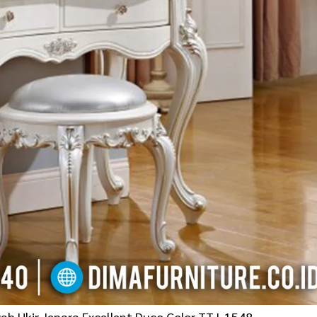
wah Ukir Jepara Excellent Duco Color TTJ-1548