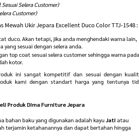
l Sesuai Selera Customer)
Selera Customer)
Rias Mewah Ukir Jepara Excellent Duco Color TTJ-1548 :
g cat duco. Akan tetapi, jika anda menghendaki warna lain,
 yang sesuai dengan selera anda.
ngan top coat sesuai selera customer sehingga warna pad
ah kotor.
oduk ini sangat kompetitif dan sesuai dengan kualit
oduk kami dengan standart harga yang tentunya tid
li Produk Dima Furniture Jepara
rena bahan baku yang digunakan adalah kayu
Jati
atau
ah terjamin ketahanannya dan dapat bertahan hingga