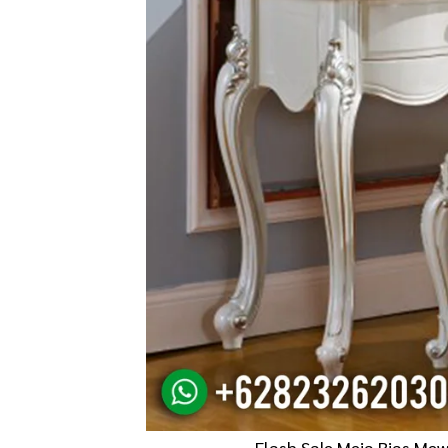
Flash Sale Meja Rias Me