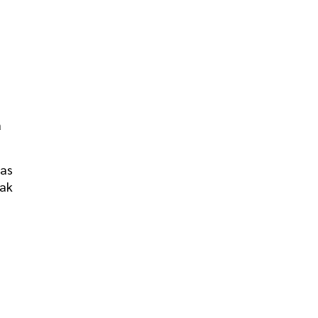
a
as
ak