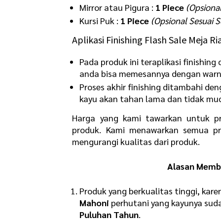
Mirror atau Pigura :
1 Piece
(Opsiona
Kursi Puk :
1 Piece
(Opsional Sesuai 
Aplikasi Finishing Flash Sale Meja 
Pada produk ini teraplikasi finishin
anda bisa memesannya dengan warna
Proses akhir finishing ditambahi de
kayu akan tahan lama dan tidak mud
Harga yang kami tawarkan untuk pr
produk. Kami menawarkan semua pr
mengurangi kualitas dari produk.
Alasan Membe
Produk yang berkualitas tinggi, ka
Mahoni
perhutani yang kayunya sud
Puluhan Tahun
.