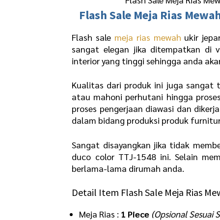
Flash Sale
Meja Rias Mewah
Flash sale
meja rias mewah
ukir jepa
sangat elegan jika ditempatkan di v
interior yang tinggi sehingga anda ak
Kualitas dari produk ini juga sangat
atau mahoni perhutani hingga proses
proses pengerjaan diawasi dan dikerja
dalam bidang produksi produk furnitur
Sangat disayangkan jika tidak membe
duco color TTJ-1548 ini. Selain me
berlama-lama dirumah anda.
Detail Item Flash Sale Meja Rias Me
Meja Rias :
1 Piece
(Opsional Sesuai 