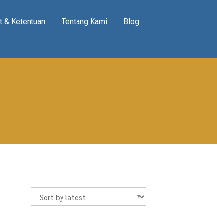
t & Ketentuan
Tentang Kami
Blog