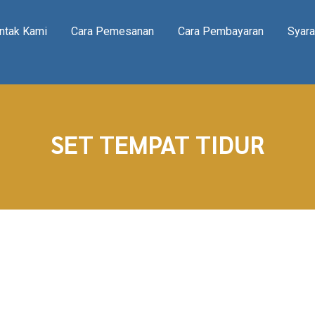
ntak Kami
Cara Pemesanan
Cara Pembayaran
Syara
SET TEMPAT TIDUR