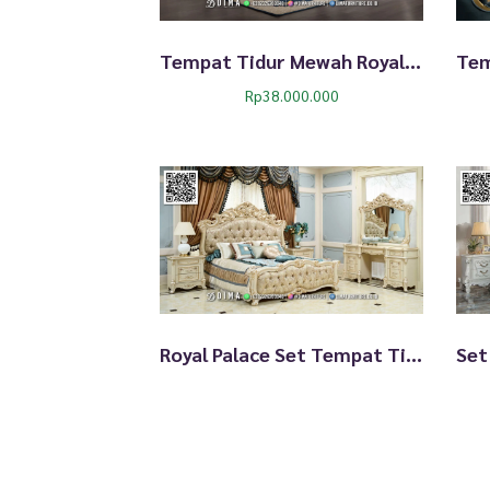
Tempat Tidur Mewah Royal Juliette Ivory Luxury Set 294TTJ
Rp
38.000.000
Royal Palace Set Tempat Tidur Ukir Mewah Elegan 290TTJ