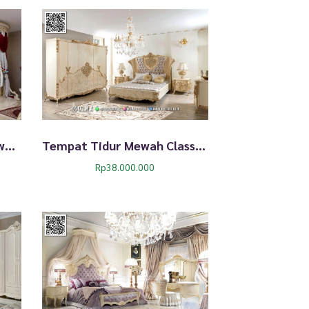
Tempat Tidur Kanopi Mewah Harga Spesial 296TTJ
Tempat Tidur Mewah Classic Fronie Gold Premium 295TTJ
Rp
38.000.000