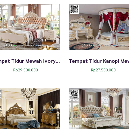
Tempat Tidur Mewah Ivory Gianna Garansi Resmi 297TTJ
Rp
29.500.000
Rp
27.500.000