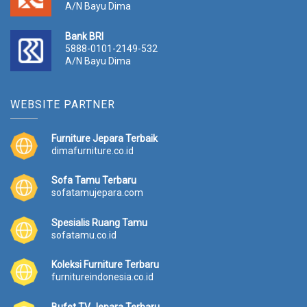
A/N Bayu Dima
Bank BRI
5888-0101-2149-532
A/N Bayu Dima
WEBSITE PARTNER
Furniture Jepara Terbaik
dimafurniture.co.id
Sofa Tamu Terbaru
sofatamujepara.com
Spesialis Ruang Tamu
sofatamu.co.id
Koleksi Furniture Terbaru
furnitureindonesia.co.id