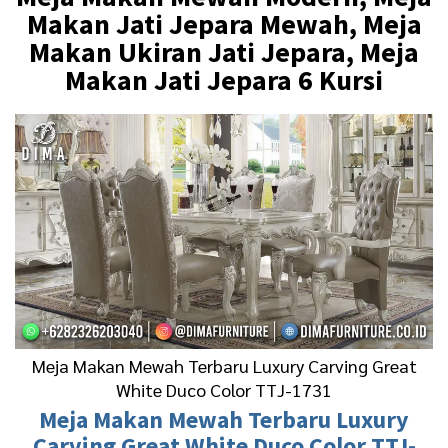
Makan Jati Jepara Mewah, Meja
Makan Ukiran Jati Jepara, Meja
Makan Jati Jepara 6 Kursi
Meja Makan Mewah Terbaru Luxury Carving Great
White Duco Color TTJ-1731
Meja Makan Mewah Terbaru
Luxury
Carving Great White Duco Color TTJ-