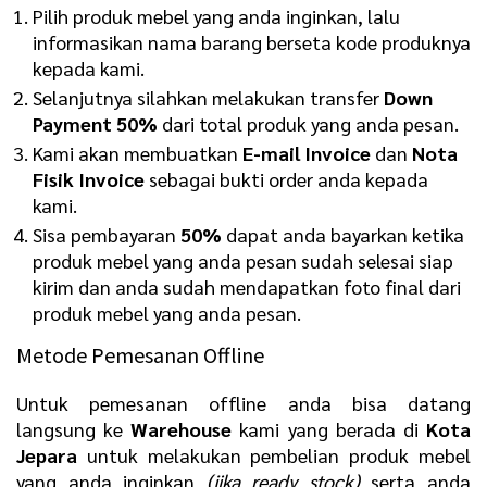
Pilih produk mebel yang anda inginkan, lalu
informasikan nama barang berseta kode produknya
kepada kami.
Selanjutnya silahkan melakukan transfer
Down
Payment 50%
dari total produk yang anda pesan.
Kami akan membuatkan
E-mail Invoice
dan
Nota
Fisik Invoice
sebagai bukti order anda kepada
kami.
Sisa pembayaran
50%
dapat anda bayarkan ketika
produk mebel yang anda pesan sudah selesai siap
kirim dan anda sudah mendapatkan foto final dari
produk mebel yang anda pesan.
Metode Pemesanan Offline
Untuk pemesanan offline anda bisa datang
langsung ke
Warehouse
kami yang berada di
Kota
Jepara
untuk melakukan pembelian produk mebel
yang anda inginkan
(jika ready stock)
serta anda