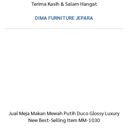
Terima Kasih & Salam Hangat
DIMA FURNITURE JEPARA
Jual Meja Makan Mewah Putih Duco Glossy Luxury
New Best-Selling Item MM-1030
Set Meja Makan Ukiran Mewah & Kursi Makan Mewah
Classic Luxury Comfortable Design MM-1029