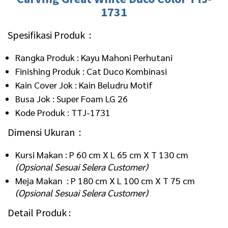
1731
Spesifikasi Produk :
Rangka Produk : Kayu Mahoni Perhutani
Finishing Produk : Cat Duco Kombinasi
Kain Cover Jok : Kain Beludru Motif
Busa Jok : Super Foam LG 26
Kode Produk : TTJ-1731
Dimensi Ukuran :
Kursi Makan : P 60 cm X L 65 cm X T 130 cm
(Opsional Sesuai Selera Customer)
Meja Makan : P 180 cm X L 100 cm X T 75 cm
(Opsional Sesuai Selera Customer)
Detail Produk :