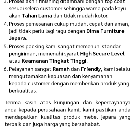
Proses akhir finishing ditambahi dengan top coat
sesuai selera customer sehingga warna pada kayu
akan
Tahan Lama
dan tidak mudah kotor.
Proses pemesanan cukup mudah, cepat dan aman,
jadi tidak perlu lagi ragu dengan
Dima Furniture
Jepara
.
Proses packing kami sangat memenuhi standar
pengiriman, memenuhi syarat
High Secure Level
atau
Keamanan Tingkat Tinggi
.
Pelayanan sangat
Ramah
dan
Friendly
, kami selalu
mengutamakan kepuasan dan kenyamanan
kepada customer dengan memberikan produk yang
berkualitas.
Terima kasih atas kunjungan dan kepercayaanya
anda kepada perusahaan kami, kami pastikan anda
mendapatkan kualitas produk mebel jepara yang
terbaik dan juga harga yang bersahabat.