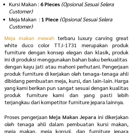
Kursi Makan :
6 Pieces
(Opsional Sesuai Selera
Customer)
Meja Makan :
1 Piece
(Opsional Sesuai Selera
Customer)
Meja makan mewah
terbaru luxury carving great
white duco color TTJ-1731 merupakan produk
furniture dengan konsep elegan dan klasik, produk
ini di produksi menggunakan bahan baku berkualitas
dengan kayu jati atau mahoni perhutani. Pengerjaan
produk furniture di kerjakan oleh tenaga-tenaga ahli
dibidang pembuatan meja, kursi, dan lain-lain. Harga
yang kami berikan pun sangat sesuai dengan kualitas
produk furniture kami dan yang pasti lebih
terjangkau dari kompetitor furniture jepara lainnya.
Proses pengerjaan
Meja Makan Jepara
ini dikerjakan
oleh tenaga ahli dalam pembuatan kursi makan,
meja makan, meja konsol, dan furniture jepara