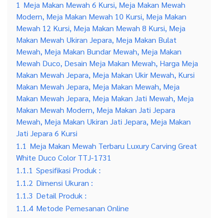
1.1.4
Metode Pemesanan Online
1.1.5
Metode Pemesanan Offline
1.1.6
Info Perawatan Produk
1.1.7
Catatan Penting
KONTAK KAMI
WhatsApp
+6282326203040
Telepon