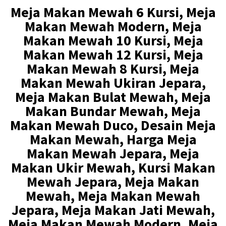
0
0
Meja Makan Mewah 6 Kursi, Meja
.
0
Makan Mewah Modern, Meja
0
0
Makan Mewah 10 Kursi, Meja
Makan Mewah 12 Kursi, Meja
0
.
Makan Mewah 8 Kursi, Meja
0
Makan Mewah Ukiran Jepara,
.
Meja Makan Bulat Mewah, Meja
Makan Bundar Mewah, Meja
Makan Mewah Duco, Desain Meja
Makan Mewah, Harga Meja
Makan Mewah Jepara, Meja
Makan Ukir Mewah, Kursi Makan
Mewah Jepara, Meja Makan
Mewah, Meja Makan Mewah
Jepara, Meja Makan Jati Mewah,
Meja Makan Mewah Modern, Meja