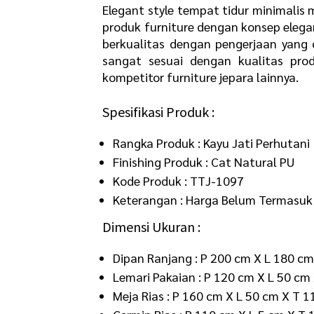
Elegant style tempat tidur minimalis
produk furniture dengan konsep eleg
berkualitas dengan pengerjaan yang d
sangat sesuai dengan kualitas prod
kompetitor furniture jepara lainnya.
Spesifikasi Produk :
Rangka Produk : Kayu Jati Perhutani
Finishing Produk : Cat Natural PU
Kode Produk : TTJ-1097
Keterangan : Harga Belum Termasuk
Dimensi Ukuran :
Dipan Ranjang : P 200 cm X L 180 c
Lemari Pakaian : P 120 cm X L 50 cm
Meja Rias : P 160 cm X L 50 cm X T 