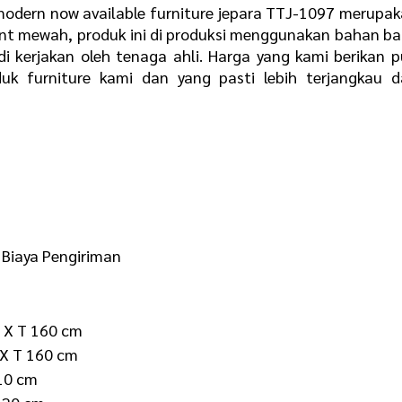
 modern now available furniture jepara TTJ-1097 merupa
ant mewah, produk ini di produksi menggunakan bahan b
i kerjakan oleh tenaga ahli. Harga yang kami berikan 
uk furniture kami dan yang pasti lebih terjangkau d
 Biaya Pengiriman
m X T 160 cm
 X T 160 cm
110 cm