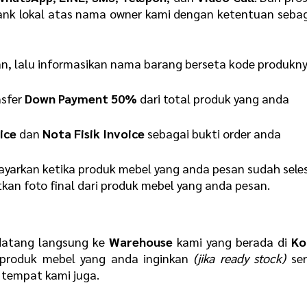
ank lokal atas nama owner kami dengan ketentuan seba
an, lalu informasikan nama barang berseta kode produkn
nsfer
Down Payment 50%
dari total produk yang anda
ice
dan
Nota Fisik Invoice
sebagai bukti order anda
yarkan ketika produk mebel yang anda pesan sudah sele
kan foto final dari produk mebel yang anda pesan.
datang langsung ke
Warehouse
kami yang berada di
Ko
produk mebel yang anda inginkan
(jika ready stock)
ser
tempat kami juga.