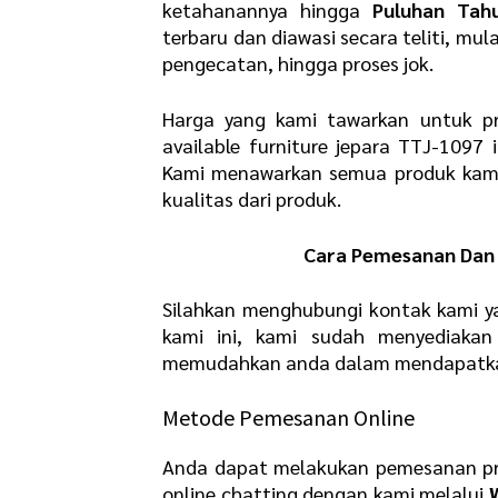
ketahanannya hingga
Puluhan Tah
terbaru dan diawasi secara teliti, mul
pengecatan, hingga proses jok.
Harga yang kami tawarkan untuk pr
available furniture jepara TTJ-1097 
Kami menawarkan semua produk kami
kualitas dari produk.
Cara Pemesanan Dan 
Silahkan menghubungi kontak kami y
kami ini, kami sudah menyediaka
memudahkan anda dalam mendapatkan 
Metode Pemesanan Online
Anda dapat melakukan pemesanan pr
online chatting dengan kami melalui