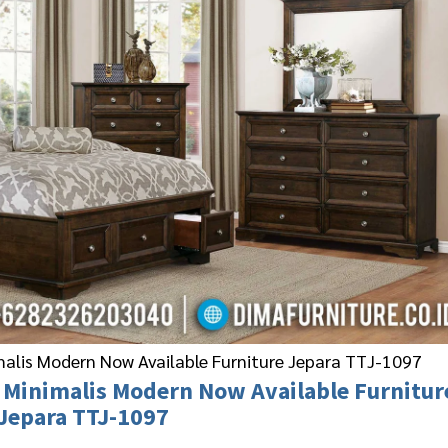
malis Modern Now Available Furniture Jepara TTJ-1097
 Minimalis Modern
Now Available Furnitur
Jepara TTJ-1097