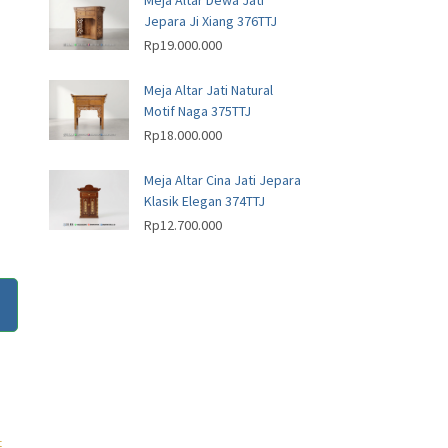
Meja Altar Dewa Jati
Jepara Ji Xiang 376TTJ
Rp
19.000.000
Meja Altar Jati Natural
Motif Naga 375TTJ
Rp
18.000.000
Meja Altar Cina Jati Jepara
Klasik Elegan 374TTJ
Rp
12.700.000
t