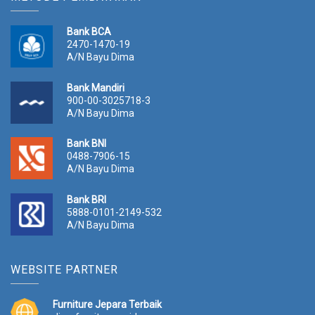
Bank BCA
2470-1470-19
A/N Bayu Dima
Bank Mandiri
900-00-3025718-3
A/N Bayu Dima
Bank BNI
0488-7906-15
A/N Bayu Dima
Bank BRI
5888-0101-2149-532
A/N Bayu Dima
WEBSITE PARTNER
Furniture Jepara Terbaik