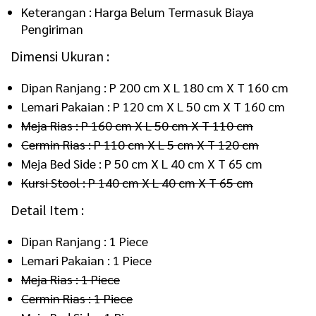
Keterangan : Harga Belum Termasuk Biaya
Pengiriman
Dimensi Ukuran :
Dipan Ranjang : P 200 cm X L 180 cm X T 160 cm
Lemari Pakaian : P 120 cm X L 50 cm X T 160 cm
Meja Rias : P 160 cm X L 50 cm X T 110 cm
Cermin Rias : P 110 cm X L 5 cm X T 120 cm
Meja Bed Side : P 50 cm X L 40 cm X T 65 cm
Kursi Stool : P 140 cm X L 40 cm X T 65 cm
Detail Item :
Dipan Ranjang : 1 Piece
Lemari Pakaian : 1 Piece
Meja Rias : 1 Piece
Cermin Rias : 1 Piece