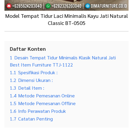
Model Tempat Tidur Laci Minimalis Kayu Jati Natural
Classic BT-0505
Daftar Konten
1
Desain Tempat Tidur Minimalis Klasik Natural Jati
Best Item Furniture TTJ-1122
1.1
Spesifikasi Produk :
1.2
Dimensi Ukuran :
1.3
Detail Item :
1.4
Metode Pemesanan Online
1.5
Metode Pemesanan Offline
1.6
Info Perawatan Produk
1.7
Catatan Penting