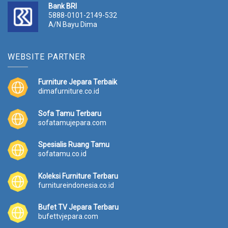
Bank BRI
5888-0101-2149-532
A/N Bayu Dima
WEBSITE PARTNER
Furniture Jepara Terbaik
dimafurniture.co.id
Sofa Tamu Terbaru
sofatamujepara.com
Spesialis Ruang Tamu
sofatamu.co.id
Koleksi Furniture Terbaru
furnitureindonesia.co.id
Bufet TV Jepara Terbaru
bufettvjepara.com