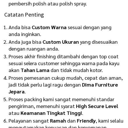
pembersih polish atau polish spray.
Catatan Penting
Anda bisa
Custom Warna
sesuai dengan yang
anda inginkan.
Anda juga bisa
Custom Ukuran
yang disesuaikan
dengan ruangan anda.
Proses akhir finishing ditambahi dengan top coat
sesuai selera customer sehingga warna pada kayu
akan
Tahan Lama
dan tidak mudah kotor.
Proses pemesanan cukup mudah, cepat dan aman,
jadi tidak perlu lagi ragu dengan
Dima Furniture
Jepara
.
Proses packing kami sangat memenuhi standar
pengiriman, memenuhi syarat
High Secure Level
atau
Keamanan Tingkat Tinggi
.
Pelayanan sangat
Ramah
dan
Friendly
, kami selalu
mengutamakan kepuasan dan kenyamanan