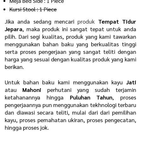
Meja Bed Side : 1 Piece
Kursi Stool : 1 Piece
Jika anda sedang mencari
produk
Tempat Tidur
Jepara
, maka produk ini sangat tepat untuk anda
pilih. Dari segi kualitas, produk yang kami tawarkan
menggunakan bahan baku yang berkualitas tinggi
serta proses pengerjaan yang sangat teliti dengan
harga yang sesuai dengan kualitas produk yang kami
berikan.
Untuk bahan baku kami menggunakan kayu
Jati
atau
Mahoni
perhutani yang sudah terjamin
ketahanannya hingga
Puluhan Tahun
, proses
pengerjaannya pun menggunakan tekhnologi terbaru
dan diawasi secara teliti, mulai dari dari pemilihan
kayu, proses pemahatan ukiran, proses pengecatan,
hingga proses jok.