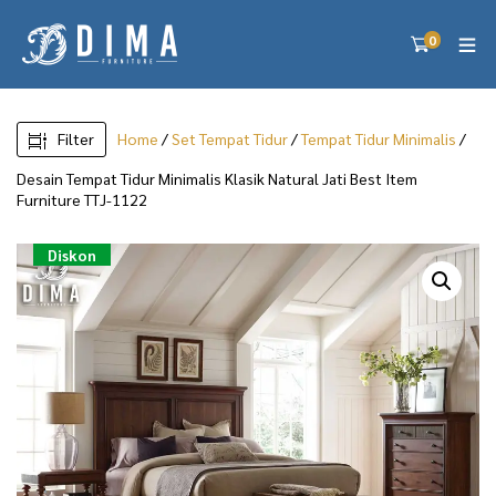
0
Filter
Home
/
Set Tempat Tidur
/
Tempat Tidur Minimalis
/
Desain Tempat Tidur Minimalis Klasik Natural Jati Best Item
Furniture TTJ-1122
Diskon