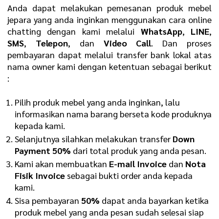
Anda dapat melakukan pemesanan produk mebel
jepara yang anda inginkan menggunakan cara online
chatting dengan kami melalui
WhatsApp
,
LINE
,
SMS
,
Telepon
, dan
Video Call
. Dan proses
pembayaran dapat melalui transfer bank lokal atas
nama owner kami dengan ketentuan sebagai berikut
:
Pilih produk mebel yang anda inginkan, lalu
informasikan nama barang berseta kode produknya
kepada kami.
Selanjutnya silahkan melakukan transfer
Down
Payment 50%
dari total produk yang anda pesan.
Kami akan membuatkan
E-mail Invoice
dan
Nota
Fisik Invoice
sebagai bukti order anda kepada
kami.
Sisa pembayaran
50%
dapat anda bayarkan ketika
produk mebel yang anda pesan sudah selesai siap