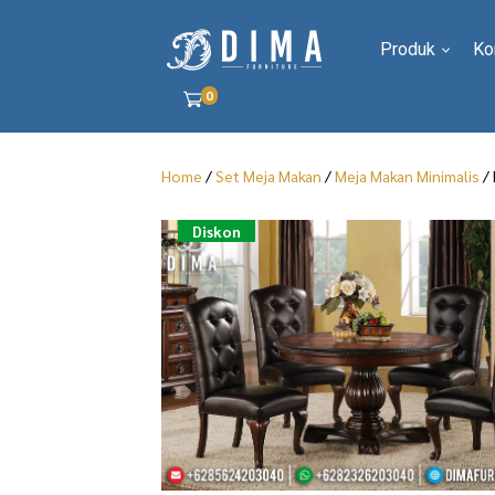
Produk
Ko
0
Home
/
Set Meja Makan
/
Meja Makan Minimalis
/ 
Diskon