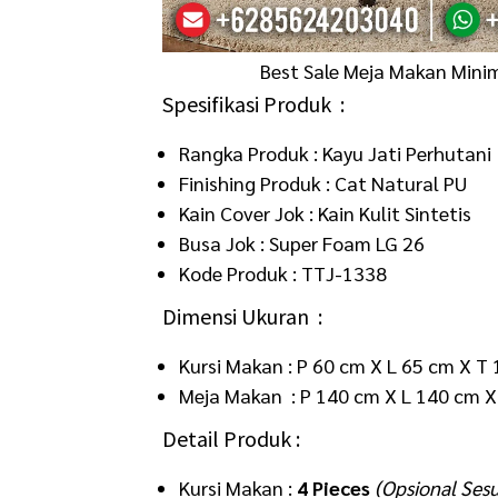
Best Sale Meja Makan Minim
Spesifikasi Produk :
Rangka Produk : Kayu Jati Perhutani
Finishing Produk : Cat Natural PU
Kain Cover Jok : Kain Kulit Sintetis
Busa Jok : Super Foam LG 26
Kode Produk : TTJ-1338
Dimensi Ukuran :
Kursi Makan : P 60 cm X L 65 cm X 
Meja Makan : P 140 cm X L 140 cm 
Detail Produk :
Kursi Makan :
4 Pieces
(Opsional Ses