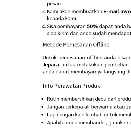
pesan.
Kami akan membuatkan
E-mail Invo
kepada kami.
Sisa pembayaran
50%
dapat anda ba
siap kirim dan anda sudah mendapat
Metode Pemesanan Offline
Untuk pemesanan offline anda bisa 
Jepara
untuk melakukan pembelian 
anda dapat membayarnya langsung di 
Info Perawatan Produk
Rutin membersihkan debu dari produk
Jangan terkena air berwarna atau za
Lap dengan kain lembab untuk memb
Apabila noda membandel, gunakan ca