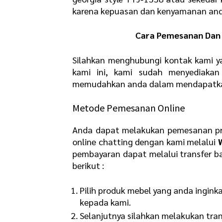
karena kepuasan dan kenyamanan and
Cara Pemesanan Dan 
Silahkan menghubungi kontak kami y
kami ini, kami sudah menyediaka
memudahkan anda dalam mendapatkan 
Metode Pemesanan Online
Anda dapat melakukan pemesanan pr
online chatting dengan kami melalui
pembayaran dapat melalui transfer b
berikut :
Pilih produk mebel yang anda ingink
kepada kami.
Selanjutnya silahkan melakukan tra