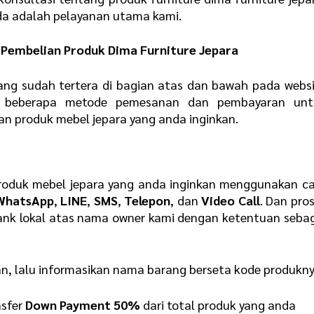
a adalah pelayanan utama kami.
Pembelian Produk Dima Furniture Jepara
ang sudah tertera di bagian atas dan bawah pada webs
n beberapa metode pemesanan dan pembayaran unt
produk mebel jepara yang anda inginkan.
oduk mebel jepara yang anda inginkan menggunakan ca
WhatsApp
,
LINE
,
SMS
,
Telepon
, dan
Video Call
. Dan pro
ank lokal atas nama owner kami dengan ketentuan seba
an, lalu informasikan nama barang berseta kode produkn
nsfer
Down Payment 50%
dari total produk yang anda