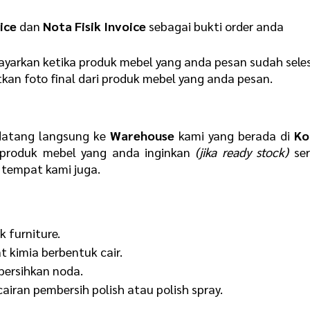
ice
dan
Nota Fisik Invoice
sebagai bukti order anda
yarkan ketika produk mebel yang anda pesan sudah sele
kan foto final dari produk mebel yang anda pesan.
datang langsung ke
Warehouse
kami yang berada di
Ko
produk mebel yang anda inginkan
(jika ready stock)
ser
tempat kami juga.
 furniture.
t kimia berbentuk cair.
ersihkan noda.
iran pembersih polish atau polish spray.