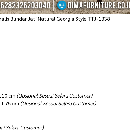
alis Bundar Jati Natural Georgia Style TTJ-1338
T 110 cm
(Opsional Sesuai Selera Customer)
X T 75 cm
(Opsional Sesuai Selera Customer)
uai Selera Customer)