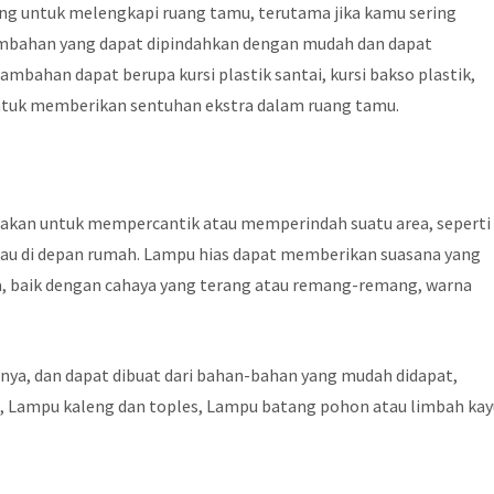
ing untuk melengkapi ruang tamu, terutama jika kamu sering
tambahan yang dapat dipindahkan dengan mudah dan dapat
ambahan dapat berupa kursi plastik santai, kursi bakso plastik,
 untuk memberikan sentuhan ekstra dalam ruang tamu.
akan untuk mempercantik atau memperindah suatu area, seperti
atau di depan rumah. Lampu hias dapat memberikan suasana yang
, baik dengan cahaya yang terang atau remang-remang, warna
nnya, dan dapat dibuat dari bahan-bahan yang mudah didapat,
, Lampu kaleng dan toples, Lampu batang pohon atau limbah kay