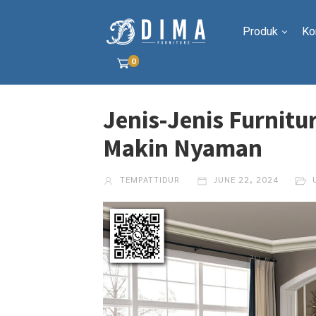
Produk
Ko
0
Jenis-Jenis Furnit
Makin Nyaman
TEMPATTIDUR
JUNE 22, 2024