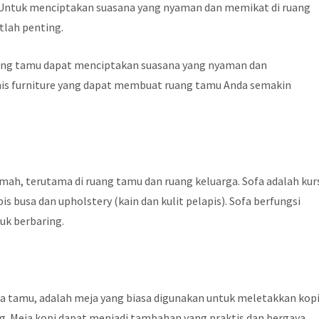
s. Untuk menciptakan suasana yang nyaman dan memikat di ruang
tlah penting.
ruang tamu dapat menciptakan suasana yang nyaman dan
nis furniture yang dapat membuat ruang tamu Anda semakin
rumah, terutama di ruang tamu dan ruang keluarga. Sofa adalah kur
s busa dan upholstery (kain dan kulit pelapis). Sofa berfungsi
uk berbaring.
meja tamu, adalah meja yang biasa digunakan untuk meletakkan kop
g. Meja kopi dapat menjadi tambahan yang praktis dan bergaya