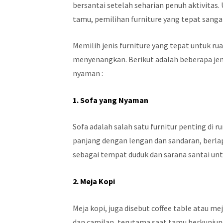
bersantai setelah seharian penuh aktivita
tamu, pemilihan furniture yang tepat sanga
Memilih jenis furniture yang tepat untuk 
menyenangkan. Berikut adalah beberapa je
nyaman :
1. Sofa yang Nyaman
Sofa adalah salah satu furnitur penting di 
panjang dengan lengan dan sandaran, berlapi
sebagai tempat duduk dan sarana santai unt
2. Meja Kopi
Meja kopi, juga disebut coffee table atau 
dan camilan, terutama saat tamu berkunjun