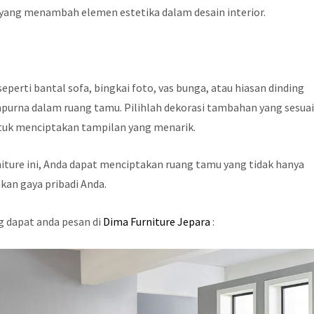
yang menambah elemen estetika dalam desain interior.
eperti bantal sofa, bingkai foto, vas bunga, atau hiasan dinding
mpurna dalam ruang tamu. Pilihlah dekorasi tambahan yang sesua
tuk menciptakan tampilan yang menarik.
ture ini, Anda dapat menciptakan ruang tamu yang tidak hanya
an gaya pribadi Anda.
g dapat anda pesan di
Dima Furniture Jepara
: