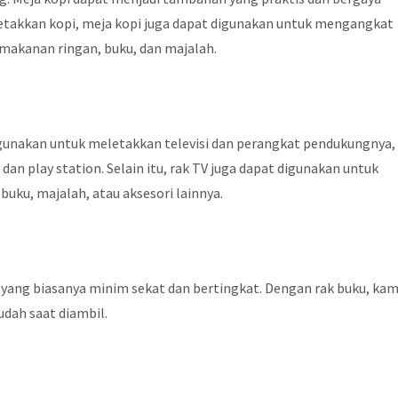
letakkan kopi, meja kopi juga dapat digunakan untuk mengangkat
makanan ringan, buku, dan majalah.
digunakan untuk meletakkan televisi dan perangkat pendukungnya,
 dan play station. Selain itu, rak TV juga dapat digunakan untuk
uku, majalah, atau aksesori lainnya.
yang biasanya minim sekat dan bertingkat. Dengan rak buku, ka
dah saat diambil.