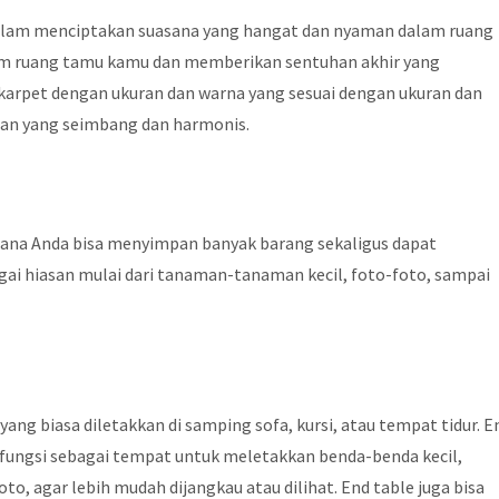
dalam menciptakan suasana yang hangat dan nyaman dalam ruang
lam ruang tamu kamu dan memberikan sentuhan akhir yang
 karpet dengan ukuran dan warna yang sesuai dengan ukuran dan
an yang seimbang dan harmonis.
mana Anda bisa menyimpan banyak barang sekaligus dapat
gai hiasan mulai dari tanaman-tanaman kecil, foto-foto, sampai
 yang biasa diletakkan di samping sofa, kursi, atau tempat tidur. E
erfungsi sebagai tempat untuk meletakkan benda-benda kecil,
to, agar lebih mudah dijangkau atau dilihat. End table juga bisa