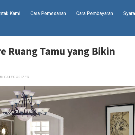
ntak Kami
Cara Pemesanan
Cara Pembayaran
Syara
ure Ruang Tamu yang Bikin
UNCATEGORIZED