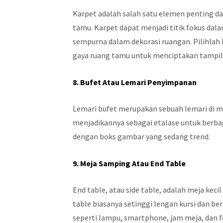
Karpet adalah salah satu elemen penting 
tamu. Karpet dapat menjadi titik fokus da
sempurna dalam dekorasi ruangan. Pilihlah
gaya ruang tamu untuk menciptakan tampil
8. Bufet Atau Lemari Penyimpanan
Lemari bufet merupakan sebuah lemari di 
menjadikannya sebagai etalase untuk berba
dengan boks gambar yang sedang trend.
9. Meja Samping Atau End Table
End table, atau side table, adalah meja kecil
table biasanya setinggi lengan kursi dan b
seperti lampu, smartphone, jam meja, dan fo