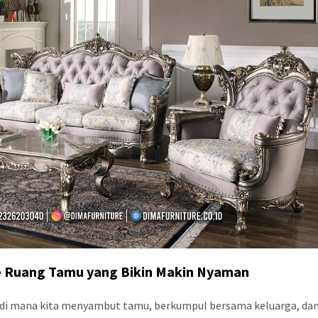
e Ruang Tamu
yang Bikin Makin Nyaman
di mana kita menyambut tamu, berkumpul bersama keluarga, da