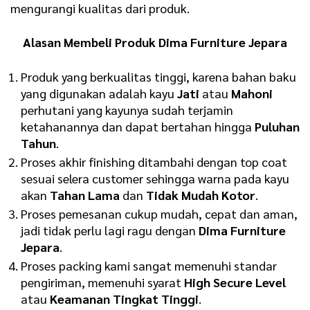
mengurangi kualitas dari produk.
Alasan Membeli Produk Dima Furniture Jepara
Produk yang berkualitas tinggi, karena bahan baku
yang digunakan adalah kayu
Jati
atau
Mahoni
perhutani yang kayunya sudah terjamin
ketahanannya dan dapat bertahan hingga
Puluhan
Tahun
.
Proses akhir finishing ditambahi dengan top coat
sesuai selera customer sehingga warna pada kayu
akan
Tahan Lama
dan
Tidak Mudah Kotor
.
Proses pemesanan cukup mudah, cepat dan aman,
jadi tidak perlu lagi ragu dengan
Dima Furniture
Jepara
.
Proses packing kami sangat memenuhi standar
pengiriman, memenuhi syarat
H
igh Secure Level
atau
K
eamanan Tingkat Tinggi
.