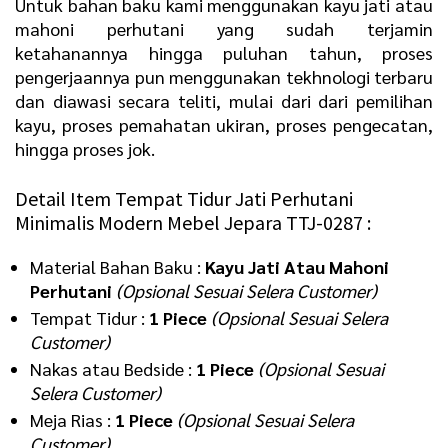
Untuk bahan baku kami menggunakan kayu jati atau
mahoni perhutani yang sudah terjamin
ketahanannya hingga puluhan tahun, proses
pengerjaannya pun menggunakan tekhnologi terbaru
dan diawasi secara teliti, mulai dari dari pemilihan
kayu, proses pemahatan ukiran, proses pengecatan,
hingga proses jok.
Detail Item Tempat Tidur Jati Perhutani
Minimalis Modern Mebel Jepara TTJ-0287 :
Material Bahan Baku :
Kayu Jati Atau Mahoni
Perhutani
(Opsional Sesuai Selera Customer)
Tempat Tidur :
1 Piece
(Opsional Sesuai Selera
Customer)
Nakas atau Bedside :
1 Piece
(Opsional Sesuai
Selera Customer)
Meja Rias :
1 Piece
(Opsional Sesuai Selera
Customer)