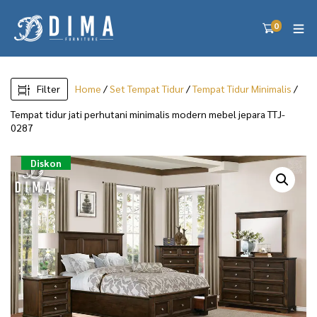
0
Filter
Home
/
Set Tempat Tidur
/
Tempat Tidur Minimalis
/
Tempat tidur jati perhutani minimalis modern mebel jepara TTJ-
0287
Diskon