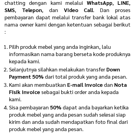
chatting dengan kami melalui
WhatsApp
,
LINE
,
SMS
,
Telepon
, dan
Video Call
. Dan proses
pembayaran dapat melalui transfer bank lokal atas
nama owner kami dengan ketentuan sebagai berikut
:
Pilih produk mebel yang anda inginkan, lalu
informasikan nama barang berseta kode produknya
kepada kami.
Selanjutnya silahkan melakukan transfer
D
own
Payment 50%
dari total produk yang anda pesan.
Kami akan membuatkan
E
-mail Invoice
dan
N
ota
Fisik Invoice
sebagai bukti order anda kepada
kami.
Sisa pembayaran
50%
dapat anda bayarkan ketika
produk mebel yang anda pesan sudah selesai siap
kirim dan anda sudah mendapatkan foto final dari
produk mebel yang anda pesan.