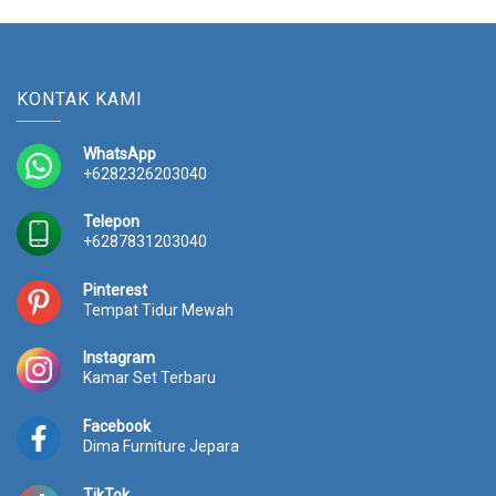
KONTAK KAMI
WhatsApp
+6282326203040
Telepon
+6287831203040
Pinterest
Tempat Tidur Mewah
Instagram
Kamar Set Terbaru
Facebook
Dima Furniture Jepara
TikTok