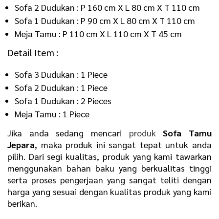
Sofa 2 Dudukan : P 160 cm X L 80 cm X T 110 cm
Sofa 1 Dudukan : P 90 cm X L 80 cm X T 110 cm
Meja Tamu : P 110 cm X L 110 cm X T 45 cm
Detail Item :
Sofa 3 Dudukan : 1 Piece
Sofa 2 Dudukan : 1 Piece
Sofa 1 Dudukan : 2 Pieces
Meja Tamu : 1 Piece
Jika anda sedang mencari
produk
Sofa Tamu
Jepara
, maka produk ini sangat tepat untuk anda
pilih. Dari segi kualitas, produk yang kami tawarkan
menggunakan bahan baku yang berkualitas tinggi
serta proses pengerjaan yang sangat teliti dengan
harga yang sesuai dengan kualitas produk yang kami
berikan.