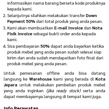
informasikan nama barang berseta kode produknya
kepada kami.
Selanjutnya silahkan melakukan transfer
D
own
Payment 50%
dari total produk yang anda pesan.
Kami akan membuatkan
E
-mail Invoice
dan
N
ota
Fisik Invoice
sebagai bukti order anda kepada
kami.
Sisa pembayaran
50%
dapat anda bayarkan ketika
produk mebel yang anda pesan sudah selesai siap
kirim dan anda sudah mendapatkan foto final dari
produk mebel yang anda pesan.
Untuk pemesanan offline anda bisa datang
langsung ke
Warehouse
kami yang berada di
Kota
Jepara
untuk melakukan pembelian produk mebel
yang anda inginkan
(jika ready stock)
serta anda
dapat membayarnya langsung di tempat kami juga.
Info Perawatan