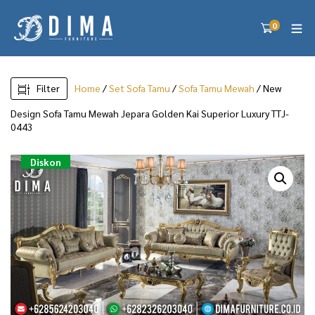
0
Filter
Home
/
Set Sofa Tamu
/
Sofa Tamu Mewah
/ New
Design Sofa Tamu Mewah Jepara Golden Kai Superior Luxury TTJ-
0443
Diskon