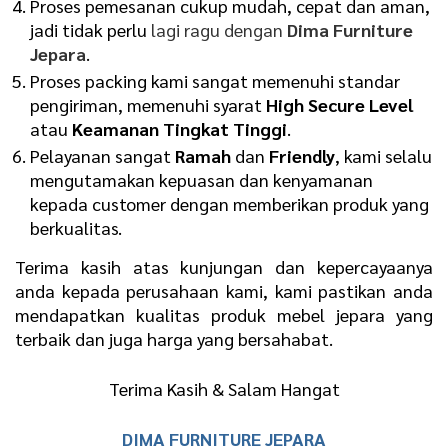
Proses pemesanan cukup mudah, cepat dan aman,
jadi tidak perlu
lagi ragu dengan
Dima Furniture
Jepara
.
Proses packing kami sangat memenuhi standar
pengiriman, memenuhi syarat
High Secure Level
atau
Keamanan Tingkat Tinggi
.
Pelayanan sangat
Ramah
dan
Friendly
, kami selalu
mengutamakan kepuasan dan kenyamanan
kepada customer dengan memberikan produk yang
berkualitas.
Terima kasih atas kunjungan dan kepercayaanya
anda kepada perusahaan kami, kami pastikan anda
mendapatkan kualitas produk mebel jepara yang
terbaik dan juga harga yang bersahabat.
Terima Kasih & Salam Hangat
DIMA FURNITURE JEPARA