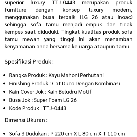
superior luxury TTJ-0443 merupakan produk
furniture dengan konsep luxury modern,
menggunakan busa terbaik (LG 26 atau Inoac)
sehingga sofa tamu menjadi empuk dan tidak
kempes saat diduduki. Tingkat kualitas produk sofa
tamu mewah yang tinggi ini akan menambah
kenyamanan anda bersama keluarga ataupun tamu.
Spesifikasi Produk :
Rangka Produk : Kayu Mahoni Perhutani
Finishing Produk : Cat Duco Dengan Kombinasi
Kain Cover Jok : Kain Beludru Motif
Busa Jok : Super Foam LG 26
Kode Produk : TTJ-0443
Dimensi Ukuran :
Sofa 3 Dudukan : P 220 cm X L 80 cm X T 110 cm