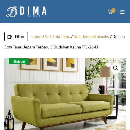
0
Filter
Home
/
Set Sofa Tamu
/
Sofa Tamu Minimalis
/ Desain
Sofa Tamu Jepara Terbaru 3 Dudukan Kalina TTJ-2643
Diskon