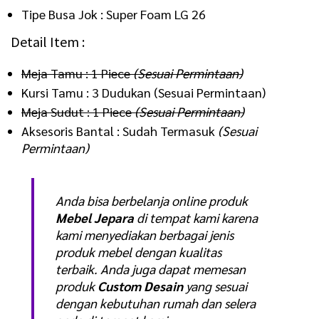
Tipe Busa Jok : Super Foam LG 26
Detail Item :
Meja Tamu : 1 Piece
(Sesuai Permintaan)
Kursi Tamu : 3 Dudukan (Sesuai Permintaan)
Meja Sudut : 1 Piece
(Sesuai Permintaan)
Aksesoris Bantal : Sudah Termasuk
(Sesuai
Permintaan)
Anda bisa berbelanja online produk
Mebel Jepara
di tempat kami karena
kami menyediakan berbagai jenis
produk mebel dengan kualitas
terbaik. Anda juga dapat memesan
produk
Custom Desain
yang sesuai
dengan kebutuhan rumah dan selera