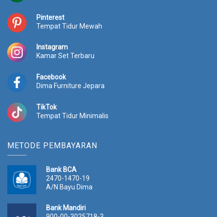
Pinterest
Tempat Tidur Mewah
Instagram
Kamar Set Terbaru
Facebook
Dima Furniture Jepara
TikTok
Tempat Tidur Minimalis
METODE PEMBAYARAN
Bank BCA
2470-1470-19
A/N Bayu Dima
Bank Mandiri
900-00-3025718-3