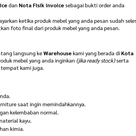
ice
dan
Nota Fisik Invoice
sebagai bukti order anda
yarkan ketika produk mebel yang anda pesan sudah sele
kan foto final dari produk mebel yang anda pesan.
atang langsung ke
Warehouse
kami yang berada di
Kota
oduk mebel yang anda inginkan
(jika ready stock)
serta
tempat kami juga.
anda.
rniture saat ingin memindahkannya.
ngan kelembaban normal.
aterial kayu.
han kimia.