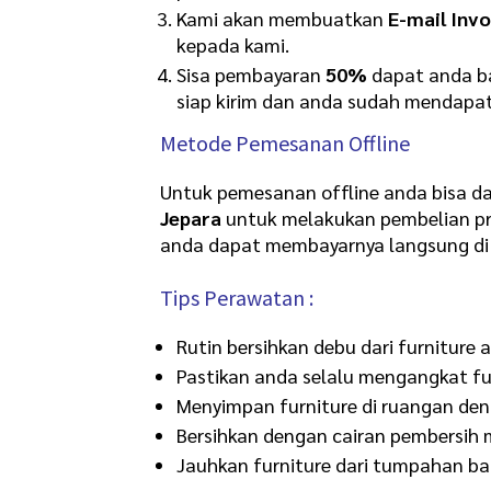
Kami akan membuatkan
E-mail Invo
kepada kami.
Sisa pembayaran
50%
dapat anda ba
siap kirim dan anda sudah mendapat
Metode Pemesanan Offline
Untuk pemesanan offline anda bisa d
Jepara
untuk melakukan pembelian pr
anda dapat membayarnya langsung di 
Tips Perawatan :
Rutin bersihkan debu dari furniture 
Pastikan anda selalu mengangkat fu
Menyimpan furniture di ruangan de
Bersihkan dengan cairan pembersih m
Jauhkan furniture dari tumpahan ba