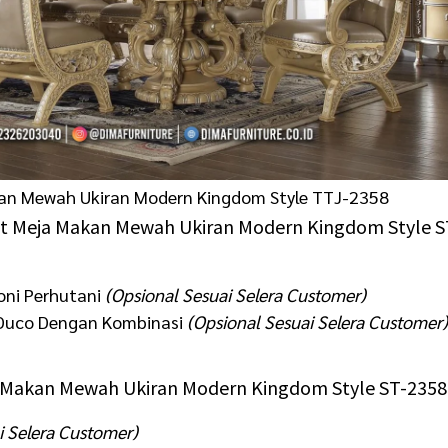
kan Mewah Ukiran Modern Kingdom Style TTJ-2358
 Set Meja Makan Mewah Ukiran Modern Kingdom Style S
oni Perhutani
(Opsional Sesuai Selera Customer)
u Duco Dengan Kombinasi
(Opsional Sesuai Selera Customer
ja Makan Mewah Ukiran Modern Kingdom Style ST-2358 
i Selera Customer)