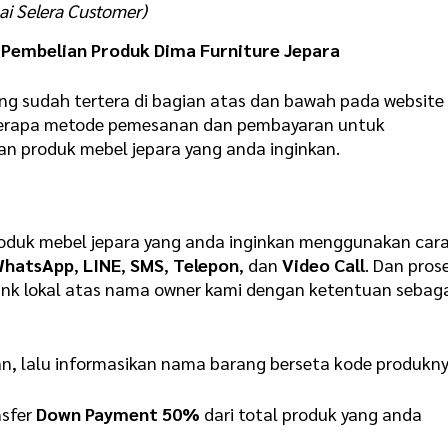
ai Selera Customer)
Pembelian Produk Dima Furniture Jepara
ng sudah tertera di bagian atas dan bawah pada website
eberapa metode pemesanan dan pembayaran untuk
produk mebel jepara yang anda inginkan.
duk mebel jepara yang anda inginkan menggunakan car
WhatsApp
,
LINE
,
SMS
,
Telepon
, dan
Video Call
. Dan pros
ank lokal atas nama owner kami dengan ketentuan sebag
an, lalu informasikan nama barang berseta kode produkn
nsfer
Down Payment 50%
dari total produk yang anda