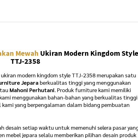
akan Mewah
Ukiran Modern Kingdom Styl
TTJ-2358
 ukiran modern kingdom style TTJ-2358 merupakan satu
urniture Jepara
berkualitas tinggi yang menggunakan
tau
Mahoni Perhutani
. Produk furniture kami memiliki
a kami menggunakan bahan-bahan yang berkualitas tinggi
nal kami yang berpengalaman dalam bidang pembuatan
h desain setiap waktu untuk memenuhi selera pasar yan
en mebel jepara selalu memberikan pilihan desain produk