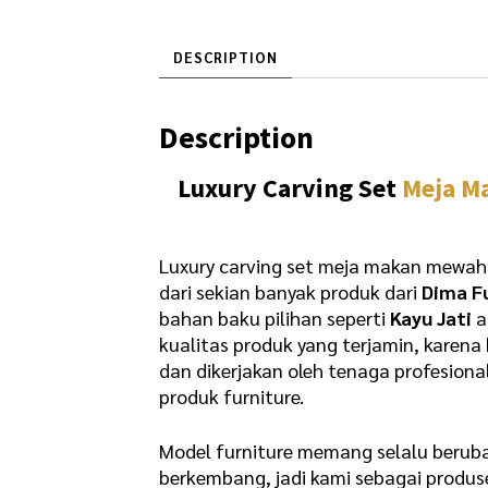
DESCRIPTION
Description
Luxury Carving Set
Meja M
Luxury carving set meja makan mewah
dari sekian banyak produk dari
Dima F
bahan baku pilihan seperti
Kayu Jati
a
kualitas produk yang terjamin, karen
dan dikerjakan oleh tenaga profesio
produk furniture.
Model furniture memang selalu beruba
berkembang, jadi kami sebagai produs