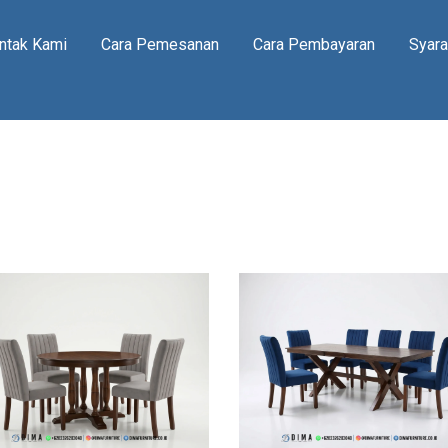
ntak Kami
Cara Pemesanan
Cara Pembayaran
Syara