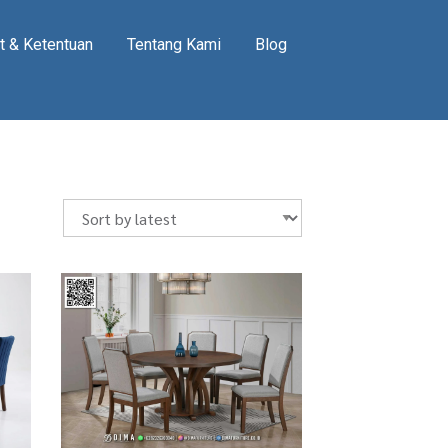
t & Ketentuan
Tentang Kami
Blog