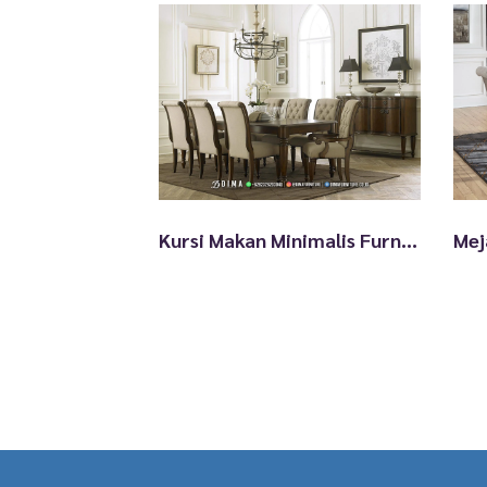
Kursi Makan Minimalis Furniture Jepara Terbaru TTJ2693