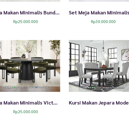
Meja Makan Minimalis Bundar Jati Natural Kingston 368TTJ
Rp
25.000.000
Rp
30.000.000
Meja Makan Minimalis Victoria Industrial Furniture 319TTJ
Rp
25.000.000