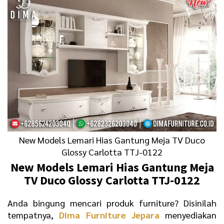
New Models Lemari Hias Gantung Meja TV Duco
Glossy Carlotta TTJ-0122
New Models Lemari Hias Gantung
Meja
TV
Duco Glossy Carlotta TTJ-0122
Anda bingung mencari produk furniture? Disinilah
tempatnya,
Dima Furniture Jepara
menyediakan