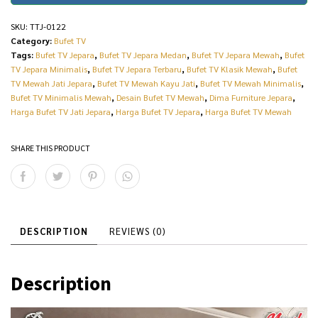
SKU:
TTJ-0122
Category:
Bufet TV
Tags:
Bufet TV Jepara
,
Bufet TV Jepara Medan
,
Bufet TV Jepara Mewah
,
Bufet
TV Jepara Minimalis
,
Bufet TV Jepara Terbaru
,
Bufet TV Klasik Mewah
,
Bufet
TV Mewah Jati Jepara
,
Bufet TV Mewah Kayu Jati
,
Bufet TV Mewah Minimalis
,
Bufet TV Minimalis Mewah
,
Desain Bufet TV Mewah
,
Dima Furniture Jepara
,
Harga Bufet TV Jati Jepara
,
Harga Bufet TV Jepara
,
Harga Bufet TV Mewah
SHARE THIS PRODUCT
DESCRIPTION
REVIEWS (0)
Description