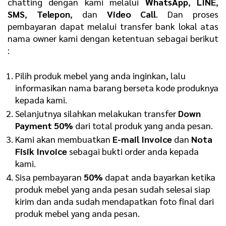
chatting dengan kami melalui
WhatsApp
,
LINE
,
SMS
,
Telepon
, dan
Video Call
. Dan proses
pembayaran dapat melalui transfer bank lokal atas
nama owner kami dengan ketentuan sebagai berikut
:
Pilih produk mebel yang anda inginkan, lalu
informasikan nama barang berseta kode produknya
kepada kami.
Selanjutnya silahkan melakukan transfer
D
own
Payment 50%
dari total produk yang anda pesan.
Kami akan membuatkan
E
-mail Invoice
dan
N
ota
Fisik Invoice
sebagai bukti order anda kepada
kami.
Sisa pembayaran
50%
dapat anda bayarkan ketika
produk mebel yang anda pesan sudah selesai siap
kirim dan anda sudah mendapatkan foto final dari
produk mebel yang anda pesan.