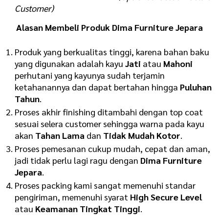
Customer)
Alasan Membeli Produk Dima Furniture Jepara
Produk yang berkualitas tinggi, karena bahan baku
yang digunakan adalah kayu
Jati
atau
Mahoni
perhutani yang kayunya sudah terjamin
ketahanannya dan dapat bertahan hingga
Puluhan
Tahun
.
Proses akhir finishing ditambahi dengan top coat
sesuai selera customer sehingga warna pada kayu
akan
Tahan Lama
dan
Tidak Mudah Kotor
.
Proses pemesanan cukup mudah, cepat dan aman,
jadi tidak perlu lagi ragu dengan
Dima Furniture
Jepara
.
Proses packing kami sangat memenuhi standar
pengiriman, memenuhi syarat
H
igh Secure Level
atau
K
eamanan Tingkat Tinggi
.