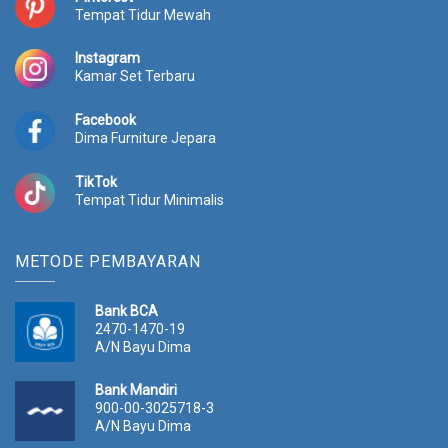
Tempat Tidur Mewah
Instagram
Kamar Set Terbaru
Facebook
Dima Furniture Jepara
TikTok
Tempat Tidur Minimalis
METODE PEMBAYARAN
Bank BCA
2470-1470-19
A/N Bayu Dima
Bank Mandiri
900-00-3025718-3
A/N Bayu Dima