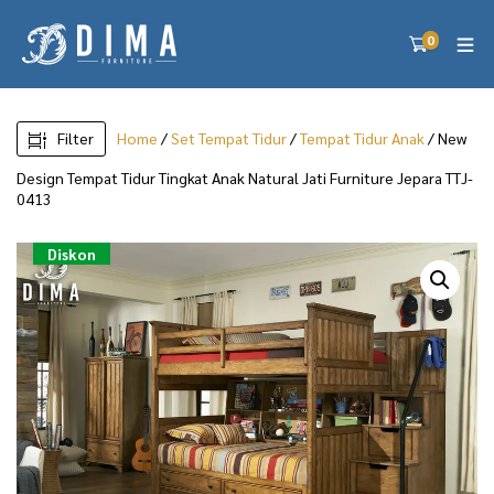
0
Filter
Home
/
Set Tempat Tidur
/
Tempat Tidur Anak
/ New
Design Tempat Tidur Tingkat Anak Natural Jati Furniture Jepara TTJ-
0413
Diskon