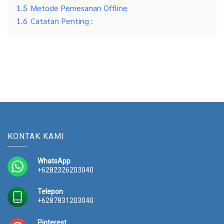
1.5
Metode Pemesanan Offline
1.6
Catatan Penting :
KONTAK KAMI
WhatsApp
+6282326203040
Telepon
+6287831203040
Pinterest