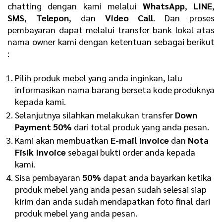
chatting dengan kami melalui
WhatsApp
,
LINE
,
SMS
,
Telepon
, dan
Video Call
. Dan proses
pembayaran dapat melalui transfer bank lokal atas
nama owner kami dengan ketentuan sebagai berikut
:
Pilih produk mebel yang anda inginkan, lalu
informasikan nama barang berseta kode produknya
kepada kami.
Selanjutnya silahkan melakukan transfer
D
own
Payment 50%
dari total produk yang anda pesan.
Kami akan membuatkan
E
-mail Invoice
dan
N
ota
Fisik Invoice
sebagai bukti order anda kepada
kami.
Sisa pembayaran
50%
dapat anda bayarkan ketika
produk mebel yang anda pesan sudah selesai siap
kirim dan anda sudah mendapatkan foto final dari
produk mebel yang anda pesan.