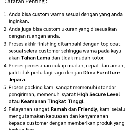
Catatan Penting :
Anda bisa custom warna sesuai dengan yang anda
inginkan.
Anda juga bisa custom ukuran yang disesuaikan
dengan ruangan anda.
Proses akhir finishing ditambahi dengan top coat
sesuai selera customer sehingga warna pada kayu
akan
Tahan Lama
dan tidak mudah kotor.
Proses pemesanan cukup mudah, cepat dan aman,
jadi tidak perlu
lagi ragu dengan
Dima Furniture
Jepara
.
Proses packing kami sangat memenuhi standar
pengiriman, memenuhi syarat
High Secure Level
atau
Keamanan Tingkat Tinggi
.
Pelayanan sangat
Ramah
dan
Friendly
, kami selalu
mengutamakan kepuasan dan kenyamanan
kepada customer dengan memberikan produk yang
berkualitas.