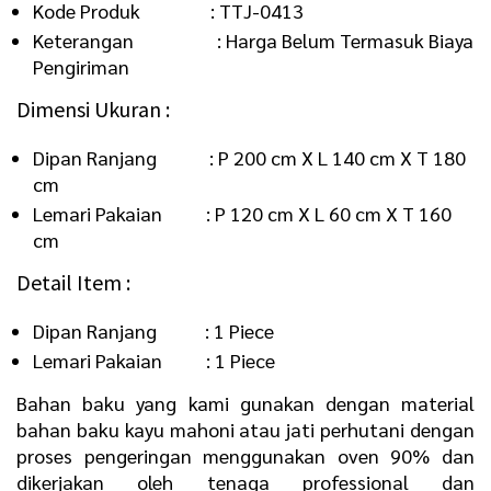
Kode Produk : TTJ-0413
Keterangan : Harga Belum Termasuk Biaya
Pengiriman
Dimensi Ukuran :
Dipan Ranjang : P 200 cm X L 140 cm X T 180
cm
Lemari Pakaian : P 120 cm X L 60 cm X T 160
cm
Detail Item :
Dipan Ranjang : 1 Piece
Lemari Pakaian : 1 Piece
Bahan baku yang kami gunakan dengan material
bahan baku kayu mahoni atau jati perhutani dengan
proses pengeringan menggunakan oven 90% dan
dikerjakan oleh tenaga professional dan