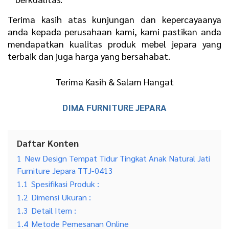
Terima kasih atas kunjungan dan kepercayaanya
anda kepada perusahaan kami, kami pastikan anda
mendapatkan kualitas produk mebel jepara yang
terbaik dan juga harga yang bersahabat.
Terima Kasih & Salam Hangat
DIMA FURNITURE JEPARA
Daftar Konten
1
New Design Tempat Tidur Tingkat Anak Natural Jati
Furniture Jepara TTJ-0413
1.1
Spesifikasi Produk :
1.2
Dimensi Ukuran :
1.3
Detail Item :
1.4
Metode Pemesanan Online