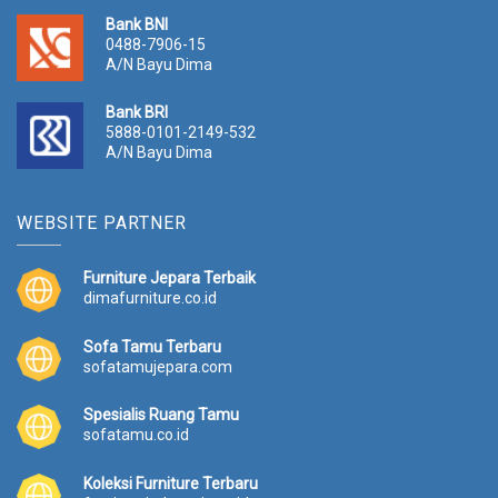
Bank BNI
0488-7906-15
A/N Bayu Dima
Bank BRI
5888-0101-2149-532
A/N Bayu Dima
WEBSITE PARTNER
Furniture Jepara Terbaik
dimafurniture.co.id
Sofa Tamu Terbaru
sofatamujepara.com
Spesialis Ruang Tamu
sofatamu.co.id
Koleksi Furniture Terbaru