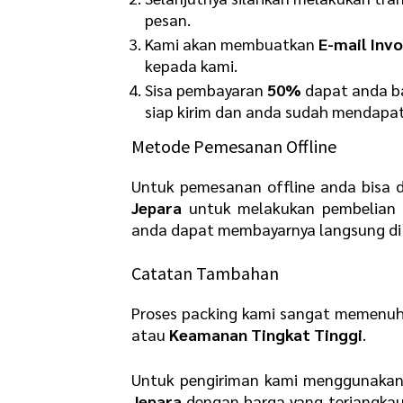
pesan.
Kami akan membuatkan
E
-mail Invo
kepada kami.
Sisa pembayaran
50%
dapat anda ba
siap kirim dan anda sudah mendapat
Metode Pemesanan Offline
Untuk pemesanan offline anda bisa 
Jepara
untuk melakukan pembelian 
anda dapat membayarnya langsung di 
Catatan Tambahan
Proses packing kami sangat memenuh
atau
K
eamanan Tingkat Tinggi
.
Untuk pengiriman kami menggunakan
Jepara
dengan harga yang terjangkau 