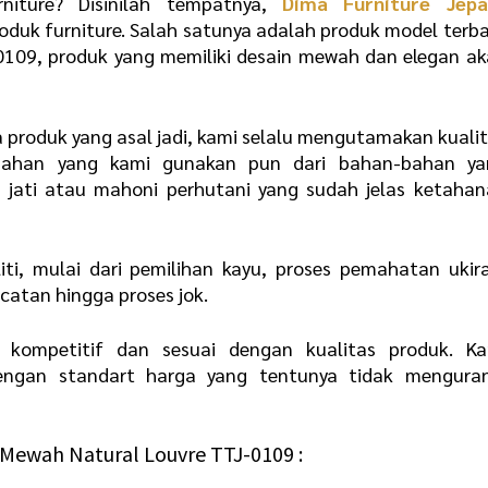
niture? Disinilah tempatnya,
Dima Furniture Jepa
duk furniture. Salah satunya adalah produk model terb
0109, produk yang memiliki desain mewah dan elegan a
a produk yang asal jadi, kami selalu mengutamakan kuali
 Bahan yang kami gunakan pun dari bahan-bahan ya
u jati atau mahoni perhutani yang sudah jelas ketaha
iti, mulai dari pemilihan kayu, proses pemahatan ukir
catan hingga proses jok.
kompetitif dan sesuai dengan kualitas produk. Ka
ngan standart harga yang tentunya tidak menguran
V Mewah Natural Louvre TTJ-0109 :