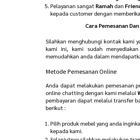
Pelayanan sangat
R
amah
dan
F
rien
kepada customer dengan memberikan
Cara Pemesanan Dan 
Silahkan menghubungi kontak kami y
kami ini, kami sudah menyediaka
memudahkan anda dalam mendapatkan 
Metode Pemesanan Online
Anda dapat melakukan pemesanan pr
online chatting dengan kami melalui
pembayaran dapat melalui transfer b
berikut :
Pilih produk mebel yang anda ingink
kepada kami.
Selanjutnya silahkan melakukan tra