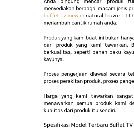
Anda bingung mencari produk fur
menyediakan berbagai macam jenis pro
buffet tv mewah
natural louvre TTJ-
menambah cantik rumah anda.
Produk yang kami buat ini bukan hany
dari produk yang kami tawarkan.
berkualitas, seperti bahan baku kay
kayunya.
Proses pengerjaan diawasi secara tel
proses perakitan produk, proses penge
Harga yang kami tawarkan sangat 
menawarkan semua produk kami de
kualitas dari produk itu sendiri.
Spesifikasi Model Terbaru Buffet T