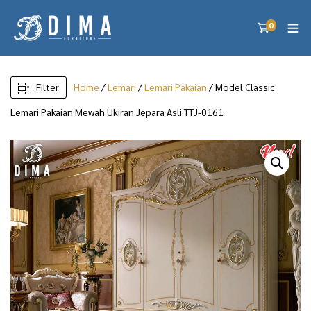
0
Filter
Home
/
Lemari
/
Lemari Pakaian
/ Model Classic
Lemari Pakaian Mewah Ukiran Jepara Asli TTJ-0161