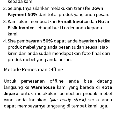
kepada kami.
Selanjutnya silahkan melakukan transfer
D
own
Payment 50%
dari total produk yang anda pesan.
Kami akan membuatkan
E
-mail Invoice
dan
N
ota
Fisik Invoice
sebagai bukti order anda kepada
kami.
Sisa pembayaran
50%
dapat anda bayarkan ketika
produk mebel yang anda pesan sudah selesai siap
kirim dan anda sudah mendapatkan foto final dari
produk mebel yang anda pesan.
Metode Pemesanan Offline
Untuk pemesanan offline anda bisa datang
langsung ke
Warehouse
kami yang berada di
Kota
Jepara
untuk melakukan pembelian produk mebel
yang anda inginkan
(jika ready stock)
serta anda
dapat membayarnya langsung di tempat kami juga.