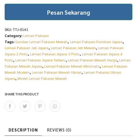
quantity
Pesan Sekarang
SKU:
TTJ-0161
Category:
Lemari Pakaian
Tags:
Gambar Lemari Pakaian Mewah
,
Lemari Pakaian Furniture Jepara
,
Lemari Pakaian Jati Jepara
,
Lemari Pakaian Jati Mewah
,
Lemari Pakaian
Jepara 2 Pintu
,
Lemari Pakaian Jepara 3 Pintu
,
Lemari Pakaian Jepara 4
Pintu
,
Lemari Pakaian Jepara Terbaru
,
Lemari Pakaian Mewah Harga
,
Lemari
Pakaian Mewah Jepara
,
Lemari Pakaian Mewah Minimalis
,
Lemari Pakaian
Mewah Modern
,
Lemari Pakaian Mewah Ukiran
,
Lemari Pakaian Ukiran
Jepara
,
Model Lemari Pakaian Mewah
SHARE THIS PRODUCT
DESCRIPTION
REVIEWS (0)