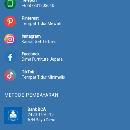
Telepon
+6287831203040
Pinterest
Tempat Tidur Mewah
Instagram
Kamar Set Terbaru
Facebook
Dima Furniture Jepara
TikTok
Tempat Tidur Minimalis
METODE PEMBAYARAN
Bank BCA
2470-1470-19
A/N Bayu Dima