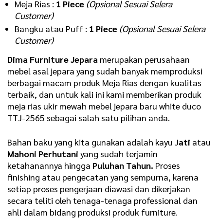
Meja Rias :
1 Piece
(Opsional Sesuai Selera
Customer)
Bangku atau Puff :
1 Piece
(Opsional Sesuai Selera
Customer)
Dima Furniture Jepara
merupakan perusahaan
mebel asal jepara yang sudah banyak memproduksi
berbagai macam produk Meja Rias dengan kualitas
terbaik, dan untuk kali ini kami memberikan produk
meja rias ukir mewah mebel jepara baru white duco
TTJ-2565 sebagai salah satu pilihan anda.
Bahan baku yang kita gunakan adalah kayu J
ati
atau
Mahoni Perhutani
yang sudah terjamin
ketahanannya hingga
Puluhan Tahun.
Proses
finishing atau pengecatan yang sempurna, karena
setiap proses pengerjaan diawasi dan dikerjakan
secara teliti oleh tenaga-tenaga professional dan
ahli dalam bidang produksi produk furniture.