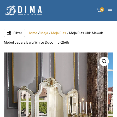
0
Filter
Home
/
Meja
/
Meja Rias
/ Meja Rias Ukir Mewah
Mebel Jepara Baru White Duco TTJ-2565