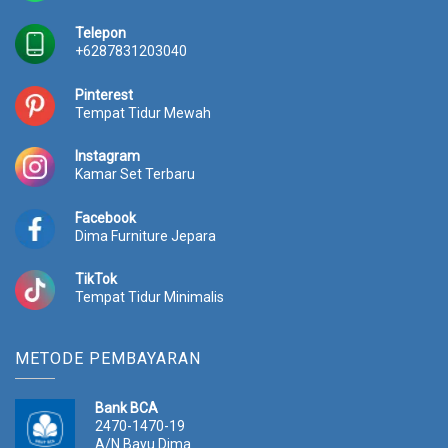
Telepon
+6287831203040
Pinterest
Tempat Tidur Mewah
Instagram
Kamar Set Terbaru
Facebook
Dima Furniture Jepara
TikTok
Tempat Tidur Minimalis
METODE PEMBAYARAN
Bank BCA
2470-1470-19
A/N Bayu Dima