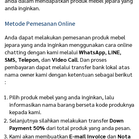
anda dalam mendapatkan produk mebel jepara yang
anda inginkan.
Metode Pemesanan Online
Anda dapat melakukan pemesanan produk mebel
jepara yang anda inginkan menggunakan cara online
chatting dengan kami melalui
WhatsApp
,
LINE
,
SMS
,
Telepon
, dan
Video Call
. Dan proses
pembayaran dapat melalui transfer bank lokal atas
nama owner kami dengan ketentuan sebagai berikut
:
Pilih produk mebel yang anda inginkan, lalu
informasikan nama barang berseta kode produknya
kepada kami.
Selanjutnya silahkan melakukan transfer
Down
Payment 50%
dari total produk yang anda pesan.
Kami akan membuatkan
E-mail Invoice
dan
Nota