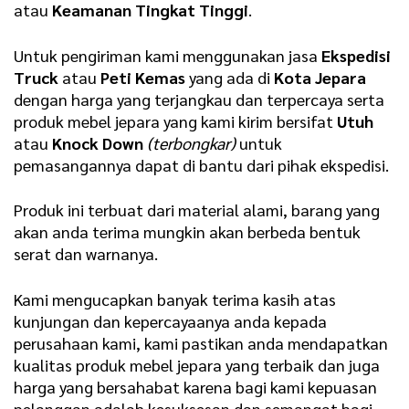
atau
Keamanan Tingkat Tinggi
.
Untuk pengiriman kami menggunakan jasa
Ekspedisi
Truck
atau
Peti Kemas
yang ada di
Kota Jepara
dengan harga yang terjangkau dan terpercaya serta
produk mebel jepara yang kami kirim bersifat
Utuh
atau
Knock Down
(terbongkar)
untuk
pemasangannya dapat di bantu dari pihak ekspedisi.
Produk ini terbuat dari material alami, barang yang
akan anda terima mungkin akan berbeda bentuk
serat dan warnanya.
Kami mengucapkan banyak terima kasih atas
kunjungan dan kepercayaanya anda kepada
perusahaan kami, kami pastikan anda mendapatkan
kualitas produk mebel jepara yang terbaik dan juga
harga yang bersahabat karena bagi kami kepuasan
pelanggan adalah kesuksesan dan semangat bagi