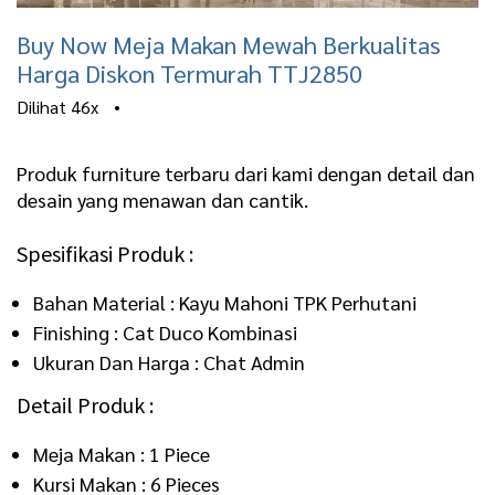
Buy Now Meja Makan Mewah Berkualitas
Harga Diskon Termurah TTJ2850
Dilihat
46x
•
Produk furniture terbaru dari kami dengan detail dan
desain yang menawan dan cantik.
Spesifikasi Produk :
Bahan Material : Kayu Mahoni TPK Perhutani
Finishing : Cat Duco Kombinasi
Ukuran Dan Harga : Chat Admin
Detail Produk :
Meja Makan : 1 Piece
Kursi Makan : 6 Pieces