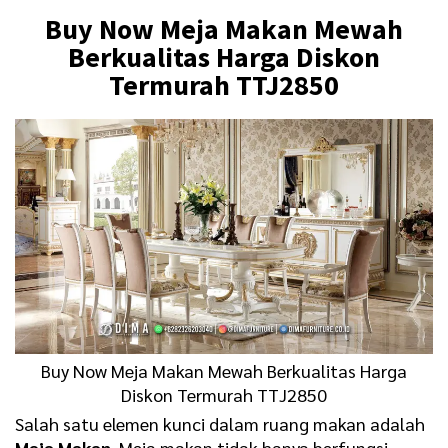
Buy Now Meja Makan Mewah
Berkualitas Harga Diskon
Termurah TTJ2850
Buy Now
Meja Makan
Mewah Berkualitas Harga
Diskon Termurah TTJ2850
Salah satu elemen kunci dalam ruang makan adalah
Meja Makan
. Meja makan tidak hanya berfungsi