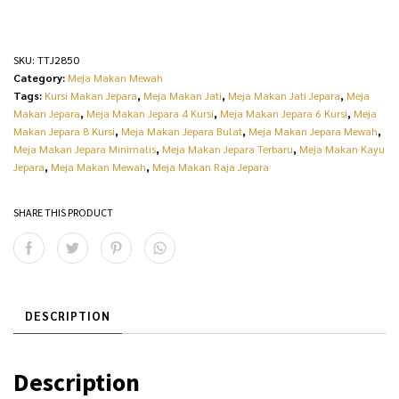
SKU:
TTJ2850
Category:
Meja Makan Mewah
Tags:
Kursi Makan Jepara
,
Meja Makan Jati
,
Meja Makan Jati Jepara
,
Meja
Makan Jepara
,
Meja Makan Jepara 4 Kursi
,
Meja Makan Jepara 6 Kursi
,
Meja
Makan Jepara 8 Kursi
,
Meja Makan Jepara Bulat
,
Meja Makan Jepara Mewah
,
Meja Makan Jepara Minimalis
,
Meja Makan Jepara Terbaru
,
Meja Makan Kayu
Jepara
,
Meja Makan Mewah
,
Meja Makan Raja Jepara
SHARE THIS PRODUCT
DESCRIPTION
Description