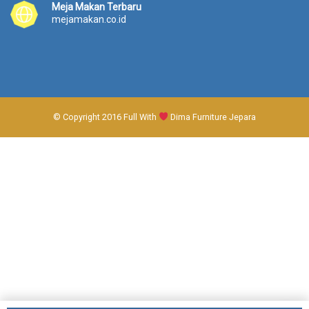
Meja Makan Terbaru
mejamakan.co.id
© Copyright 2016 Full With
Dima Furniture Jepara