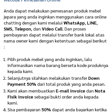
Anda dapat melakukan pemesanan produk mebel
jepara yang anda inginkan menggunakan cara online
chatting dengan kami melalui
WhatsApp
,
LINE
,
SMS
,
Telepon
, dan
Video Call
. Dan proses
pembayaran dapat melalui transfer bank lokal atas
nama owner kami dengan ketentuan sebagai berikut
:
Pilih produk mebel yang anda inginkan, lalu
informasikan nama barang berseta kode produknya
kepada kami.
Selanjutnya silahkan melakukan transfer
Down
Payment 50%
dari total produk yang anda pesan.
Kami akan membuatkan
E-mail Invoice
dan
Nota
Fisik Invoice
sebagai bukti order anda kepada
kami.
Sisa pembayaran
50%
dapat anda bayarkan ketika