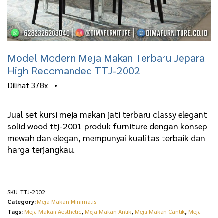
Model Modern Meja Makan Terbaru Jepara
High Recomanded TTJ-2002
Dilihat
378x
•
Jual set kursi meja makan jati terbaru classy elegant
solid wood ttj-2001 produk furniture dengan konsep
mewah dan elegan, mempunyai kualitas terbaik dan
harga terjangkau.
SKU:
TTJ-2002
Category:
Meja Makan Minimalis
Tags:
Meja Makan Aesthetic
,
Meja Makan Antik
,
Meja Makan Cantik
,
Meja