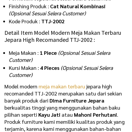
Finishing Produk :
Cat Natural Kombinasi
(Opsional Sesuai Selera Customer)
Kode Produk :
TTJ-2002
Detail Item Model Modern Meja Makan Terbaru
Jepara High Recomanded TTJ-2002 :
Meja Makan :
1 Piece
(Opsional Sesuai Selera
Customer)
Kursi Makan :
4 Pieces
(Opsional Sesuai Selera
Customer)
Model modern
meja makan terbaru
jepara high
recomanded TTJ-2002 merupakan satu dari sekian
banyak produk dari
Dima
Furniture Jepara
berkualitas tinggi yang menggunakan bahan baku
pilihan seperti
Kayu Jati
atau
Mahoni Perhutani
.
Produk furniture kami memiliki kualitas produk yang
terjamin, karena kami menggunakan bahan-bahan