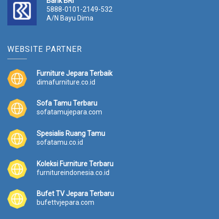
Bank BRI
5888-0101-2149-532
A/N Bayu Dima
WEBSITE PARTNER
Furniture Jepara Terbaik
dimafurniture.co.id
Sofa Tamu Terbaru
sofatamujepara.com
Spesialis Ruang Tamu
sofatamu.co.id
Koleksi Furniture Terbaru
furnitureindonesia.co.id
Bufet TV Jepara Terbaru
bufettvjepara.com