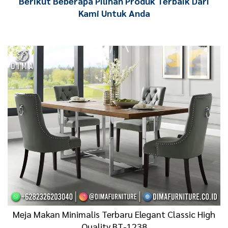
Berikut Beberapa Pilihan Produk Terbaik Dari
Kami Untuk Anda
Meja Makan Minimalis Terbaru Elegant Classic High
Quality BT-1238