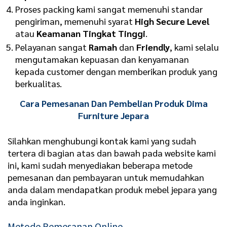
Proses packing kami sangat memenuhi standar
pengiriman, memenuhi syarat
High Secure Level
atau
Keamanan Tingkat Tinggi
.
Pelayanan sangat
Ramah
dan
Friendly
, kami selalu
mengutamakan kepuasan dan kenyamanan
kepada customer dengan memberikan produk yang
berkualitas.
Cara Pemesanan Dan Pembelian Produk Dima
Furniture Jepara
Silahkan menghubungi kontak kami yang sudah
tertera di bagian atas dan bawah pada website kami
ini, kami sudah menyediakan beberapa metode
pemesanan dan pembayaran untuk memudahkan
anda dalam mendapatkan produk mebel jepara yang
anda inginkan.
Metode Pemesanan Online