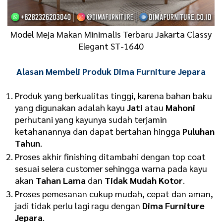
Model Meja Makan Minimalis Terbaru Jakarta Classy
Elegant ST-1640
Alasan Membeli Produk Dima Furniture Jepara
Produk yang berkualitas tinggi, karena bahan baku
yang digunakan adalah kayu
Jati
atau
Mahoni
perhutani yang kayunya sudah terjamin
ketahanannya dan dapat bertahan hingga
Puluhan
Tahun
.
Proses akhir finishing ditambahi dengan top coat
sesuai selera customer sehingga warna pada kayu
akan
Tahan Lama
dan
Tidak Mudah Kotor
.
Proses pemesanan cukup mudah, cepat dan aman,
jadi tidak perlu lagi ragu dengan
Dima Furniture
Jepara
.