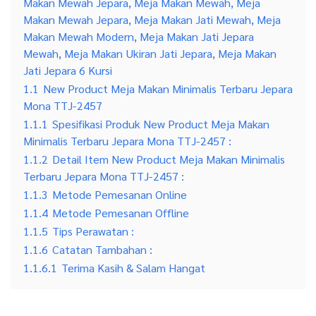
Makan Mewah Jepara, Meja Makan Mewah, Meja
Makan Mewah Jepara, Meja Makan Jati Mewah, Meja
Makan Mewah Modern, Meja Makan Jati Jepara
Mewah, Meja Makan Ukiran Jati Jepara, Meja Makan
Jati Jepara 6 Kursi
1.1
New Product Meja Makan Minimalis Terbaru Jepara
Mona TTJ-2457
1.1.1
Spesifikasi Produk New Product Meja Makan
Minimalis Terbaru Jepara Mona TTJ-2457 :
1.1.2
Detail Item New Product Meja Makan Minimalis
Terbaru Jepara Mona TTJ-2457 :
1.1.3
Metode Pemesanan Online
1.1.4
Metode Pemesanan Offline
1.1.5
Tips Perawatan :
1.1.6
Catatan Tambahan :
1.1.6.1
Terima Kasih & Salam Hangat