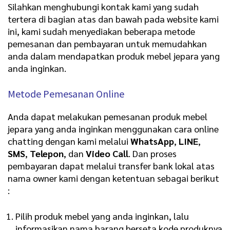
Silahkan menghubungi kontak kami yang sudah
tertera di bagian atas dan bawah pada website kami
ini, kami sudah menyediakan beberapa metode
pemesanan dan pembayaran untuk memudahkan
anda dalam mendapatkan produk mebel jepara yang
anda inginkan.
Metode Pemesanan Online
Anda dapat melakukan pemesanan produk mebel
jepara yang anda inginkan menggunakan cara online
chatting dengan kami melalui
WhatsApp
,
LINE
,
SMS
,
Telepon
, dan
Video Call
. Dan proses
pembayaran dapat melalui transfer bank lokal atas
nama owner kami dengan ketentuan sebagai berikut
:
Pilih produk mebel yang anda inginkan, lalu
informasikan nama barang berseta kode produknya