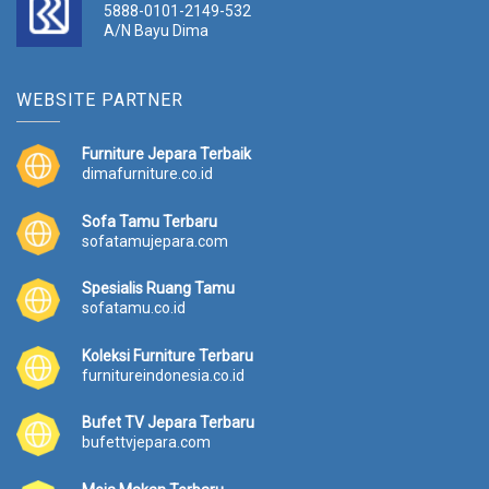
5888-0101-2149-532
A/N Bayu Dima
WEBSITE PARTNER
Furniture Jepara Terbaik
dimafurniture.co.id
Sofa Tamu Terbaru
sofatamujepara.com
Spesialis Ruang Tamu
sofatamu.co.id
Koleksi Furniture Terbaru
furnitureindonesia.co.id
Bufet TV Jepara Terbaru
bufettvjepara.com