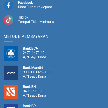
Facebook
Dima Furniture Jepara
TikTok
Tempat Tidur Minimalis
METODE PEMBAYARAN
Bank BCA
2470-1470-19
A/N Bayu Dima
Bank Mandiri
900-00-3025718-3
A/N Bayu Dima
Bank BNI
0488-7906-15
A/N Bayu Dima
Bank BRI