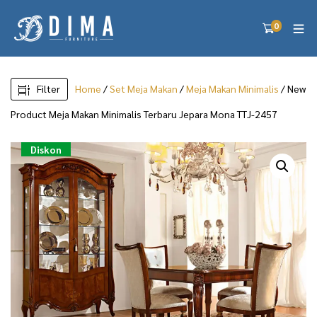
0
Filter
Home
/
Set Meja Makan
/
Meja Makan Minimalis
/ New
Product Meja Makan Minimalis Terbaru Jepara Mona TTJ-2457
Diskon