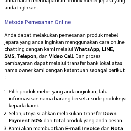
anda dalam mendapatkan produk mebel jepara yang
anda inginkan.
Metode Pemesanan Online
Anda dapat melakukan pemesanan produk mebel
jepara yang anda inginkan menggunakan cara online
chatting dengan kami melalui
WhatsApp
,
LINE
,
SMS
,
Telepon
, dan
Video Call
. Dan proses
pembayaran dapat melalui transfer bank lokal atas
nama owner kami dengan ketentuan sebagai berikut
:
Pilih produk mebel yang anda inginkan, lalu
informasikan nama barang berseta kode produknya
kepada kami.
Selanjutnya silahkan melakukan transfer
Down
Payment 50%
dari total produk yang anda pesan.
Kami akan membuatkan
E-mail Invoice
dan
Nota