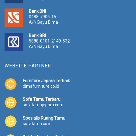
Bank BNI
0488-7906-15
A/N Bayu Dima
Bank BRI
5888-0101-2149-532
A/N Bayu Dima
WEBSITE PARTNER
Furniture Jepara Terbaik
dimafurniture.co.id
Sofa Tamu Terbaru
sofatamujepara.com
Spesialis Ruang Tamu
sofatamu.co.id