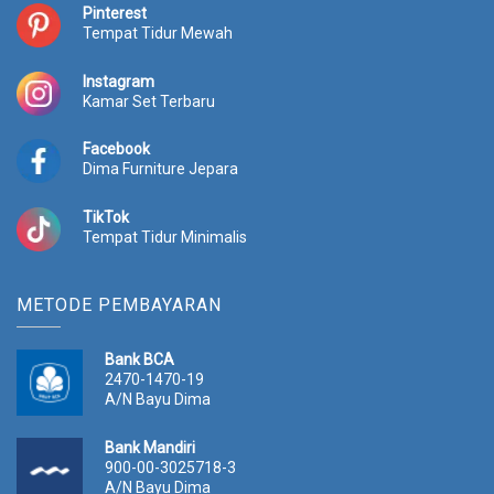
Pinterest
Tempat Tidur Mewah
Instagram
Kamar Set Terbaru
Facebook
Dima Furniture Jepara
TikTok
Tempat Tidur Minimalis
METODE PEMBAYARAN
Bank BCA
2470-1470-19
A/N Bayu Dima
Bank Mandiri
900-00-3025718-3
A/N Bayu Dima