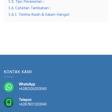
1.5
Tips Perawatan :
1.6
Catatan Tambahan :
1.6.1
Terima Kasih & Salam Hangat
KONTAK KAMI
WhatsApp
+6282326203040
Telepon
+6287831203040