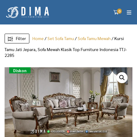
0
Filter
Home
/
Set Sofa Tamu
/
Sofa Tamu Mewah
/ Kursi
Tamu Jati Jepara, Sofa Mewah Klasik Top Furniture Indonesia TTJ-
2285
Diskon