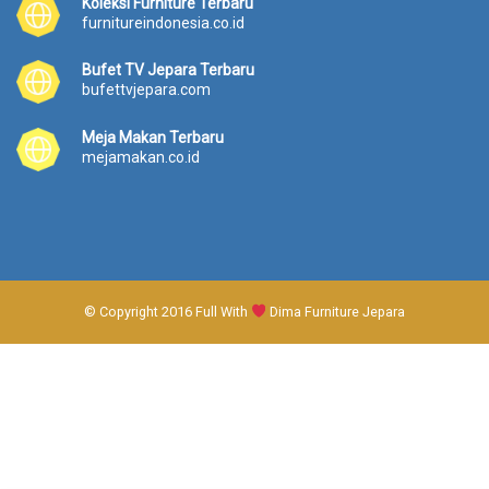
Koleksi Furniture Terbaru
furnitureindonesia.co.id
Bufet TV Jepara Terbaru
bufettvjepara.com
Meja Makan Terbaru
mejamakan.co.id
© Copyright 2016 Full With
Dima Furniture Jepara