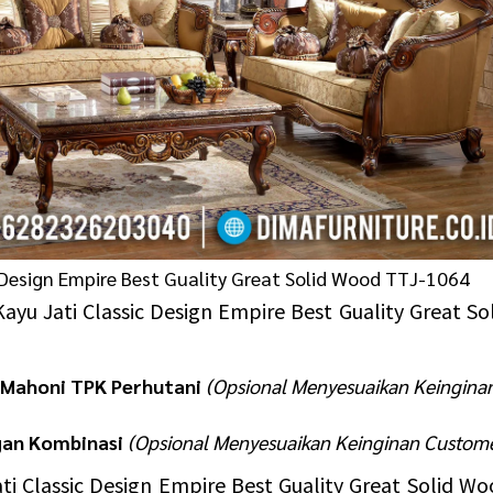
 Design Empire Best Guality Great Solid Wood TTJ-1064
ayu Jati Classic Design Empire Best Guality Great So
 Mahoni TPK Perhutani
(Opsional Menyesuaikan Keingina
gan Kombinasi
(Opsional Menyesuaikan Keinginan Custom
ti Classic Design Empire Best Guality Great Solid W