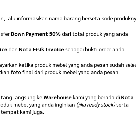
an, lalu informasikan nama barang berseta kode produkn
nsfer
Down Payment 50%
dari total produk yang anda
ice
dan
Nota Fisik Invoice
sebagai bukti order anda
yarkan ketika produk mebel yang anda pesan sudah sele
kan foto final dari produk mebel yang anda pesan.
atang langsung ke
Warehouse
kami yang berada di
Kota
oduk mebel yang anda inginkan
(jika ready stock)
serta
tempat kami juga.