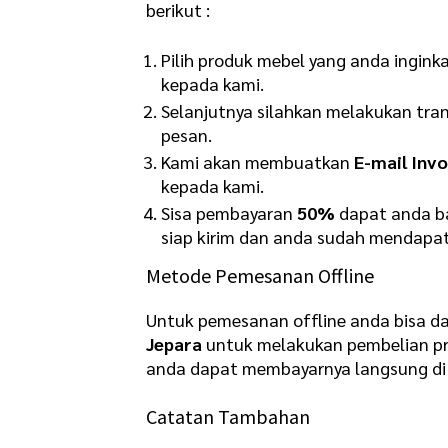
berikut :
Pilih produk mebel yang anda ingink
kepada kami.
Selanjutnya silahkan melakukan tra
pesan.
Kami akan membuatkan
E-mail Invo
kepada kami.
Sisa pembayaran
50%
dapat anda ba
siap kirim dan anda sudah mendapat
Metode Pemesanan Offline
Untuk pemesanan offline anda bisa d
Jepara
untuk melakukan pembelian pr
anda dapat membayarnya langsung di 
Catatan Tambahan