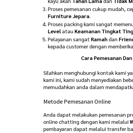
kayu akan
Tahan Lama
dan
Tidak M
Proses pemesanan cukup mudah, cepa
Furniture Jepara
.
Proses packing kami sangat memenu
Level
atau
Keamanan Tingkat Ting
Pelayanan sangat
Ramah
dan
Frien
kepada customer dengan memberikan
Cara Pemesanan Dan 
Silahkan menghubungi kontak kami ya
kami ini, kami sudah menyediakan b
memudahkan anda dalam mendapatkan 
Metode Pemesanan Online
Anda dapat melakukan pemesanan pro
online chatting dengan kami melalui
pembayaran dapat melalui transfer b