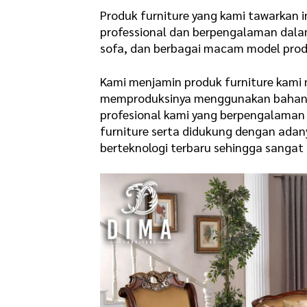
Produk furniture yang kami tawarkan i
professional dan berpengalaman dala
sofa, dan berbagai macam model produ
Kami menjamin produk furniture kami m
memproduksinya menggunakan bahan-ba
profesional kami yang berpengalama
furniture serta didukung dengan adan
berteknologi terbaru sehingga sangat t