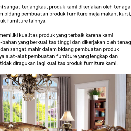
ni sangat terjangkau, produk kami dikerjakan oleh tenaga
m bidang pembuatan produk furniture meja makan, kursi
k furniture lainnya.
emiliki kualitas produk yang terbaik karena kami
han yang berkualitas tinggi dan dikerjakan oleh tena
n dan sangat mahir dalam bidang pembuatan produk
ya alat-alat pembuatan furniture yang lengkap dan
idak diragukan lagi kualitas produk furniture kami.