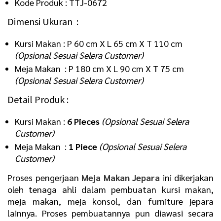
Kode Produk : TTJ-0672
Dimensi Ukuran :
Kursi Makan : P 60 cm X L 65 cm X T 110 cm
(Opsional Sesuai Selera Customer)
Meja Makan : P 180 cm X L 90 cm X T 75 cm
(Opsional Sesuai Selera Customer)
Detail Produk :
Kursi Makan :
6 Pieces
(Opsional Sesuai Selera
Customer)
Meja Makan :
1 Piece
(Opsional Sesuai Selera
Customer)
Proses pengerjaan
Meja Makan Jepara
ini dikerjakan
oleh tenaga ahli dalam pembuatan kursi makan,
meja makan, meja konsol, dan furniture jepara
lainnya. Proses pembuatannya pun diawasi secara