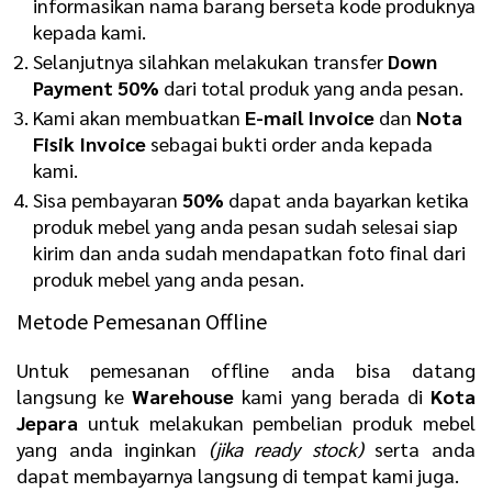
informasikan nama barang berseta kode produknya
kepada kami.
Selanjutnya silahkan melakukan transfer
Down
Payment 50%
dari total produk yang anda pesan.
Kami akan membuatkan
E-mail Invoice
dan
Nota
Fisik Invoice
sebagai bukti order anda kepada
kami.
Sisa pembayaran
50%
dapat anda bayarkan ketika
produk mebel yang anda pesan sudah selesai siap
kirim dan anda sudah mendapatkan foto final dari
produk mebel yang anda pesan.
Metode Pemesanan Offline
Untuk pemesanan offline anda bisa datang
langsung ke
Warehouse
kami yang berada di
Kota
Jepara
untuk melakukan pembelian produk mebel
yang anda inginkan
(jika ready stock)
serta anda
dapat membayarnya langsung di tempat kami juga.