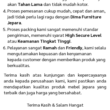
akan
Tahan Lama
dan tidak mudah kotor.
Proses pemesanan cukup mudah, cepat dan aman,
jadi tidak perlu lagi ragu dengan
Dima Furniture
Jepara
.
Proses packing kami sangat memenuhi standar
pengiriman, memenuhi syarat
High Secure Level
atau
Keamanan Tingkat Tinggi
.
Pelayanan sangat
Ramah
dan
Friendly
, kami selalu
mengutamakan kepuasan dan kenyamanan
kepada customer dengan memberikan produk yang
berkualitas.
Terima kasih atas kunjungan dan kepercayaanya
anda kepada perusahaan kami, kami pastikan anda
mendapatkan kualitas produk mebel jepara yang
terbaik dan juga harga yang bersahabat.
Terima Kasih & Salam Hangat