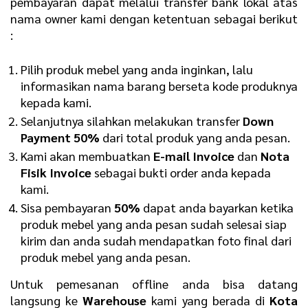
pembayaran dapat melalui transfer bank lokal atas
nama owner kami dengan ketentuan sebagai berikut
:
Pilih produk mebel yang anda inginkan, lalu
informasikan nama barang berseta kode produknya
kepada kami.
Selanjutnya silahkan melakukan transfer
D
own
Payment 50%
dari total produk yang anda pesan.
Kami akan membuatkan
E
-mail Invoice
dan
N
ota
Fisik Invoice
sebagai bukti order anda kepada
kami.
Sisa pembayaran
50%
dapat anda bayarkan ketika
produk mebel yang anda pesan sudah selesai siap
kirim dan anda sudah mendapatkan foto final dari
produk mebel yang anda pesan.
Untuk pemesanan offline anda bisa datang
langsung ke
Warehouse
kami yang berada di
Kota