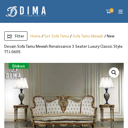
0
Filter
Home
/
Set Sofa Tamu
/
Sofa Tamu Mewah
/ New
Desain Sofa Tamu Mewah Renaissance 3 Seater Luxury Classic Style
TTJ-0605
Diskon