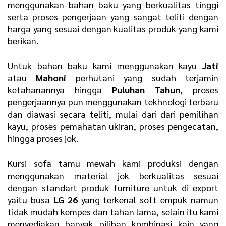
menggunakan bahan baku yang berkualitas tinggi
serta proses pengerjaan yang sangat teliti dengan
harga yang sesuai dengan kualitas produk yang kami
berikan.
Untuk bahan baku kami menggunakan kayu
Jati
atau
Mahoni
perhutani yang sudah terjamin
ketahanannya hingga
Puluhan Tahun
, proses
pengerjaannya pun menggunakan tekhnologi terbaru
dan diawasi secara teliti, mulai dari dari pemilihan
kayu, proses pemahatan ukiran, proses pengecatan,
hingga proses jok.
Kursi sofa tamu mewah kami produksi dengan
menggunakan material jok berkualitas sesuai
dengan standart produk furniture untuk di export
yaitu busa
LG 26
yang terkenal soft empuk namun
tidak mudah kempes dan tahan lama, selain itu kami
menyediakan banyak pilihan kombinasi kain yang