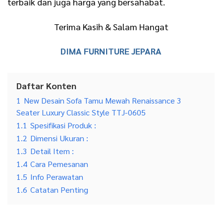
terbaik dan juga harga yang bersahabat.
Terima Kasih & Salam Hangat
DIMA FURNITURE JEPARA
Daftar Konten
1
New Desain Sofa Tamu Mewah Renaissance 3
Seater Luxury Classic Style TTJ-0605
1.1
Spesifikasi Produk :
1.2
Dimensi Ukuran :
1.3
Detail Item :
1.4
Cara Pemesanan
1.5
Info Perawatan
1.6
Catatan Penting