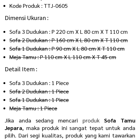
Kode Produk : TTJ-0605
Dimensi Ukuran :
Sofa 3 Dudukan : P 220 cm X L 80 cm X T 110 cm
Sofa 2 Dudukan : P 160 cm X L 80 cm X T 110 cm
Sofa 1 Dudukan : P 90 cm X L 80 cm X T 110 cm
Meja Tamu : P 110 cm X L 110 cm X T 45 cm
Detail Item :
Sofa 3 Dudukan : 1 Piece
Sofa 2 Dudukan : 1 Piece
Sofa 1 Dudukan : 1 Piece
Meja Tamu : 1 Piece
Jika anda sedang mencari
produk
Sofa Tamu
Jepara
, maka produk ini sangat tepat untuk anda
pilih. Dari segi kualitas, produk yang kami tawarkan