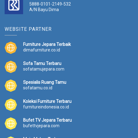
5888-0101-2149-532
A/N Bayu Dima
WEBSITE PARTNER
Furniture Jepara Terbaik
dimafurniture.co.id
Sofa Tamu Terbaru
sofatamujepara.com
Spesialis Ruang Tamu
sofatamu.co.id
Koleksi Furniture Terbaru
furnitureindonesia.co.id
Bufet TV Jepara Terbaru
bufettvjepara.com