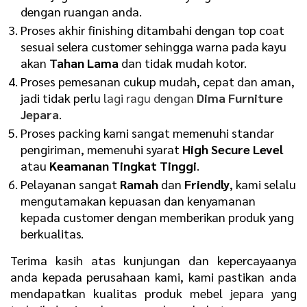
dengan ruangan anda.
Proses akhir finishing ditambahi dengan top coat
sesuai selera customer sehingga warna pada kayu
akan
Tahan Lama
dan tidak mudah kotor.
Proses pemesanan cukup mudah, cepat dan aman,
jadi tidak perlu
lagi ragu dengan
Dima Furniture
Jepara
.
Proses packing kami sangat memenuhi standar
pengiriman, memenuhi syarat
High Secure Level
atau
Keamanan Tingkat Tinggi
.
Pelayanan sangat
Ramah
dan
Friendly
, kami selalu
mengutamakan kepuasan dan kenyamanan
kepada customer dengan memberikan produk yang
berkualitas.
Terima kasih atas kunjungan dan kepercayaanya
anda kepada perusahaan kami, kami pastikan anda
mendapatkan kualitas produk mebel jepara yang