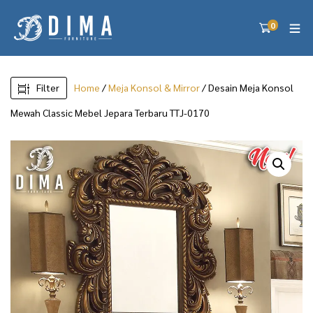
0
Filter
Home
/
Meja Konsol & Mirror
/ Desain Meja Konsol
Mewah Classic Mebel Jepara Terbaru TTJ-0170