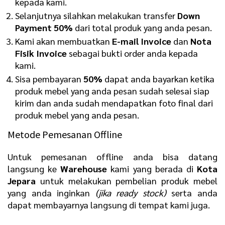
kepada kami.
Selanjutnya silahkan melakukan transfer
D
own
Payment 50%
dari total produk yang anda pesan.
Kami akan membuatkan
E
-mail Invoice
dan
N
ota
Fisik Invoice
sebagai bukti order anda kepada
kami.
Sisa pembayaran
50%
dapat anda bayarkan ketika
produk mebel yang anda pesan sudah selesai siap
kirim dan anda sudah mendapatkan foto final dari
produk mebel yang anda pesan.
Metode Pemesanan Offline
Untuk pemesanan offline anda bisa datang
langsung ke
Warehouse
kami yang berada di
Kota
Jepara
untuk melakukan pembelian produk mebel
yang anda inginkan
(jika ready stock)
serta anda
dapat membayarnya langsung di tempat kami juga.