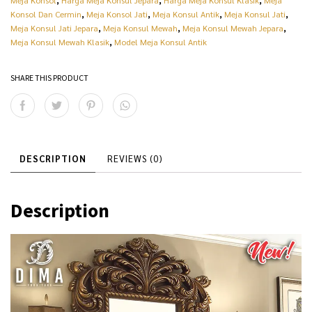
Meja Konsol
,
Harga Meja Konsul Jepara
,
Harga Meja Konsul Klasik
,
Meja
Konsol Dan Cermin
,
Meja Konsol Jati
,
Meja Konsul Antik
,
Meja Konsul Jati
,
Meja Konsul Jati Jepara
,
Meja Konsul Mewah
,
Meja Konsul Mewah Jepara
,
Meja Konsul Mewah Klasik
,
Model Meja Konsul Antik
SHARE THIS PRODUCT
DESCRIPTION
REVIEWS (0)
Description