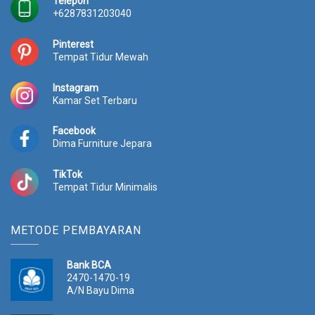
Telepon
+6287831203040
Pinterest
Tempat Tidur Mewah
Instagram
Kamar Set Terbaru
Facebook
Dima Furniture Jepara
TikTok
Tempat Tidur Minimalis
METODE PEMBAYARAN
Bank BCA
2470-1470-19
A/N Bayu Dima