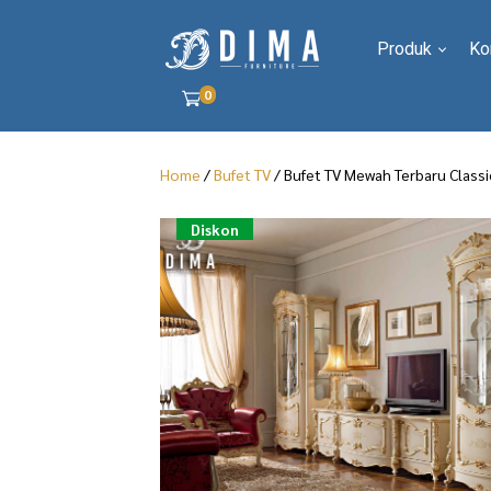
Produk
Ko
0
Home
/
Bufet TV
/ Bufet TV Mewah Terbaru Classi
Diskon