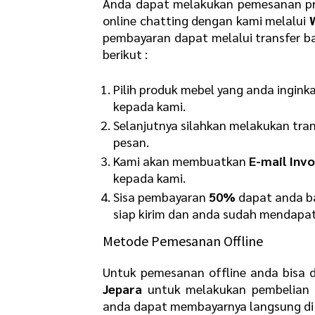
Anda dapat melakukan pemesanan pr
online chatting dengan kami melalui
pembayaran dapat melalui transfer b
berikut :
Pilih produk mebel yang anda ingink
kepada kami.
Selanjutnya silahkan melakukan tra
pesan.
Kami akan membuatkan
E-mail Invo
kepada kami.
Sisa pembayaran
50%
dapat anda ba
siap kirim dan anda sudah mendapat
Metode Pemesanan Offline
Untuk pemesanan offline anda bisa 
Jepara
untuk melakukan pembelian 
anda dapat membayarnya langsung di 