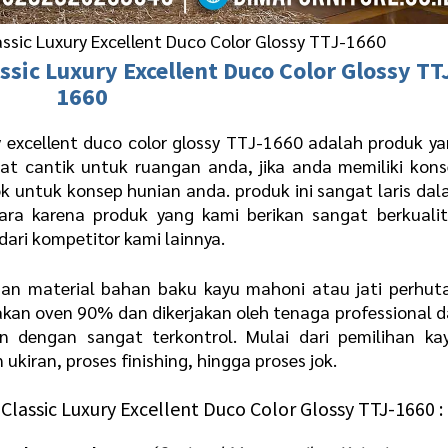
ssic Luxury Excellent Duco Color Glossy TTJ-1660
ssic Luxury Excellent Duco Color Glossy TT
1660
y excellent duco color glossy TTJ-1660 adalah produk y
t cantik untuk ruangan anda, jika anda memiliki kon
 untuk konsep hunian anda. produk ini sangat laris da
para karena produk yang kami berikan sangat berkuali
dari kompetitor kami lainnya.
n material bahan baku kayu mahoni atau jati perhut
an oven 90% dan dikerjakan oleh tenaga professional 
an dengan sangat terkontrol. Mulai dari pemilihan ka
kiran, proses finishing, hingga proses jok.
Classic Luxury Excellent Duco Color Glossy TTJ-1660 :