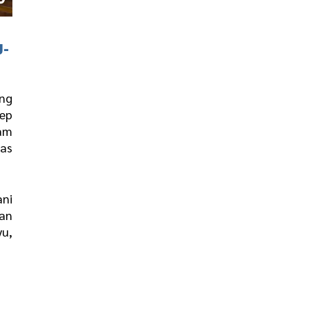
J-
ang
sep
lam
tas
ani
dan
yu,