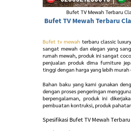
Bufet TV Mewah Terbaru Cla
Bufet TV Mewah Terbaru
Cla
Bufet tv mewah
terbaru classic luxur
sangat mewah dan elegan yang sanga
rumah mewah, produk ini sangat cocok
penjualan produk dima furniture je
tinggi dengan harga yang lebih murah 
Bahan baku yang kami gunakan denga
dengan proses pengeringan menggunak
berpengalaman, produk ini dikerjak
pembuatan kontruksi, produk pahatan u
Spesifikasi Bufet TV Mewah Terbaru 