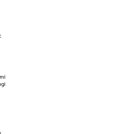
:
mi
gi
t