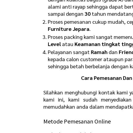
alami anti rayap sehingga dapat b
sampai dengan
30
tahun mendatang
Proses pemesanan cukup mudah, cepa
Furniture Jepara
.
Proses packing kami sangat memenu
Level
atau
Keamanan tingkat ting
Pelayanan sangat
Ramah
dan
Frien
kepada calon customer ataupun par
sehingga betah berbelanja dengan 
Cara Pemesanan Dan 
Silahkan menghubungi kontak kami y
kami ini, kami sudah menyediaka
memudahkan anda dalam mendapatkan 
Metode Pemesanan Online