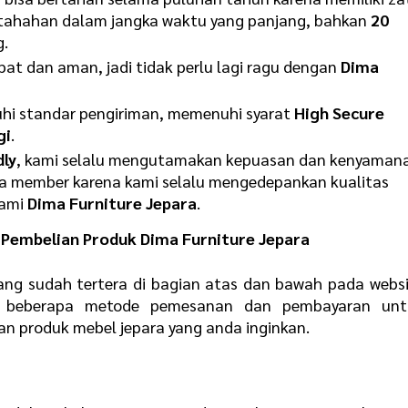
ertahahan dalam jangka waktu yang panjang, bahkan
20
.
t dan aman, jadi tidak perlu lagi ragu dengan
Dima
hi standar pengiriman, memenuhi syarat
High Secure
gi
.
dly
, kami selalu mengutamakan kepuasan dan kenyaman
a member karena kami selalu mengedepankan kualitas
kami
Dima Furniture Jepara
.
Pembelian Produk Dima Furniture Jepara
ang sudah tertera di bagian atas dan bawah pada webs
n beberapa metode pemesanan dan pembayaran unt
produk mebel jepara yang anda inginkan.