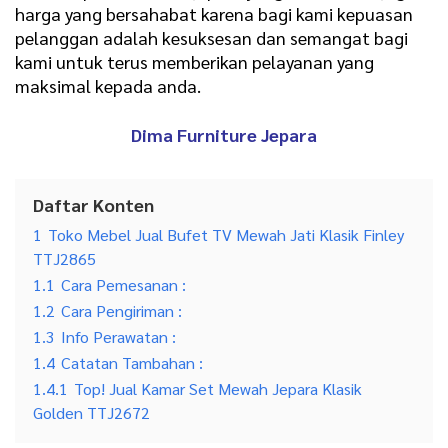
harga yang bersahabat karena bagi kami kepuasan
pelanggan adalah kesuksesan dan semangat bagi
kami untuk terus memberikan pelayanan yang
maksimal kepada anda.
Dima Furniture Jepara
Daftar Konten
1
Toko Mebel Jual Bufet TV Mewah Jati Klasik Finley
TTJ2865
1.1
Cara Pemesanan :
1.2
Cara Pengiriman :
1.3
Info Perawatan :
1.4
Catatan Tambahan :
1.4.1
Top! Jual Kamar Set Mewah Jepara Klasik
Golden TTJ2672