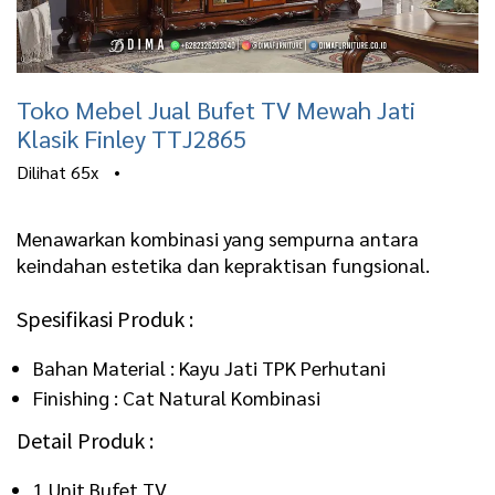
Toko Mebel Jual Bufet TV Mewah Jati
Klasik Finley TTJ2865
Dilihat
65x
•
Menawarkan kombinasi yang sempurna antara
keindahan estetika dan kepraktisan fungsional.
Spesifikasi Produk :
Bahan Material : Kayu Jati TPK Perhutani
Finishing : Cat Natural Kombinasi
Detail Produk :
1 Unit Bufet TV