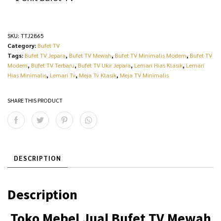
SKU:
TTJ2865
Category:
Bufet TV
Tags:
Bufet TV Jepara
,
Bufet TV Mewah
,
Bufet TV Minimalis Modern
,
Bufet TV
Modern
,
Bufet TV Terbaru
,
Bufet TV Ukir Jepara
,
Lemari Hias Klasik
,
Lemari
Hias Minimalis
,
Lemari Tv
,
Meja Tv Klasik
,
Meja TV Minimalis
SHARE THIS PRODUCT
DESCRIPTION
Description
Toko Mebel
Jual Bufet TV
Mewah