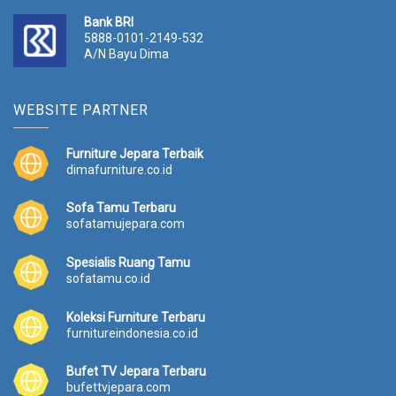
Bank BRI
5888-0101-2149-532
A/N Bayu Dima
WEBSITE PARTNER
Furniture Jepara Terbaik
dimafurniture.co.id
Sofa Tamu Terbaru
sofatamujepara.com
Spesialis Ruang Tamu
sofatamu.co.id
Koleksi Furniture Terbaru
furnitureindonesia.co.id
Bufet TV Jepara Terbaru
bufettvjepara.com