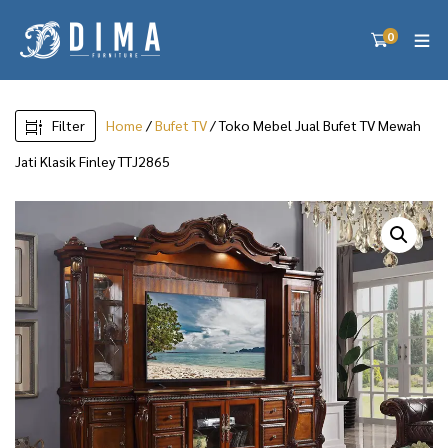
0
Filter
Home
/
Bufet TV
/ Toko Mebel Jual Bufet TV Mewah
Jati Klasik Finley TTJ2865