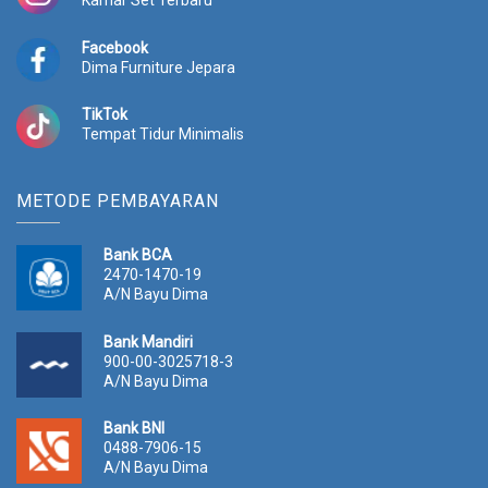
Facebook
Dima Furniture Jepara
TikTok
Tempat Tidur Minimalis
METODE PEMBAYARAN
Bank BCA
2470-1470-19
A/N Bayu Dima
Bank Mandiri
900-00-3025718-3
A/N Bayu Dima
Bank BNI
0488-7906-15
A/N Bayu Dima