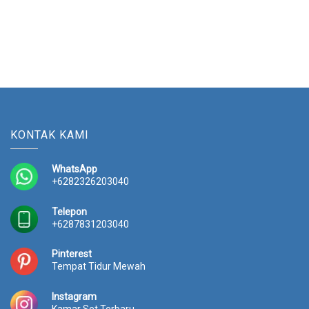
KONTAK KAMI
WhatsApp
+6282326203040
Telepon
+6287831203040
Pinterest
Tempat Tidur Mewah
Instagram
Kamar Set Terbaru