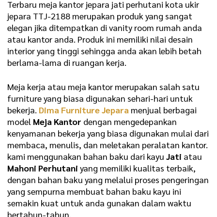
Terbaru meja kantor jepara jati perhutani kota ukir
jepara TTJ-2188 merupakan produk yang sangat
elegan jika ditempatkan di vanity room rumah anda
atau kantor anda. Produk ini memiliki nilai desain
interior yang tinggi sehingga anda akan lebih betah
berlama-lama di ruangan kerja.
Meja kerja atau meja kantor merupakan salah satu
furniture yang biasa digunakan sehari-hari untuk
bekerja.
Dima Furniture Jepara
menjual berbagai
model
Meja Kantor
dengan mengedepankan
kenyamanan bekerja yang biasa digunakan mulai dari
membaca, menulis, dan meletakan peralatan kantor.
kami menggunakan bahan baku dari kayu
Jati
atau
Mahoni Perhutani
yang memiliki kualitas terbaik,
dengan bahan baku yang melalui proses pengeringan
yang sempurna membuat bahan baku kayu ini
semakin kuat untuk anda gunakan dalam waktu
bertahun-tahun.