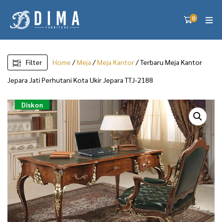
0
Filter
Home
/
Meja
/
Meja Kantor
/ Terbaru Meja Kantor
Jepara Jati Perhutani Kota Ukir Jepara TTJ-2188
Diskon