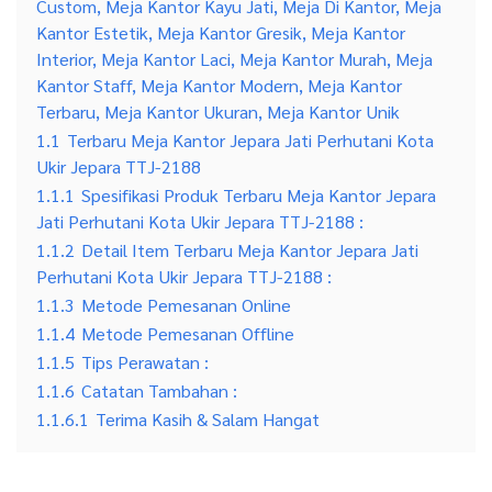
Custom, Meja Kantor Kayu Jati, Meja Di Kantor, Meja
Kantor Estetik, Meja Kantor Gresik, Meja Kantor
Interior, Meja Kantor Laci, Meja Kantor Murah, Meja
Kantor Staff, Meja Kantor Modern, Meja Kantor
Terbaru, Meja Kantor Ukuran, Meja Kantor Unik
1.1
Terbaru Meja Kantor Jepara Jati Perhutani Kota
Ukir Jepara TTJ-2188
1.1.1
Spesifikasi Produk Terbaru Meja Kantor Jepara
Jati Perhutani Kota Ukir Jepara TTJ-2188 :
1.1.2
Detail Item Terbaru Meja Kantor Jepara Jati
Perhutani Kota Ukir Jepara TTJ-2188 :
1.1.3
Metode Pemesanan Online
1.1.4
Metode Pemesanan Offline
1.1.5
Tips Perawatan :
1.1.6
Catatan Tambahan :
1.1.6.1
Terima Kasih & Salam Hangat