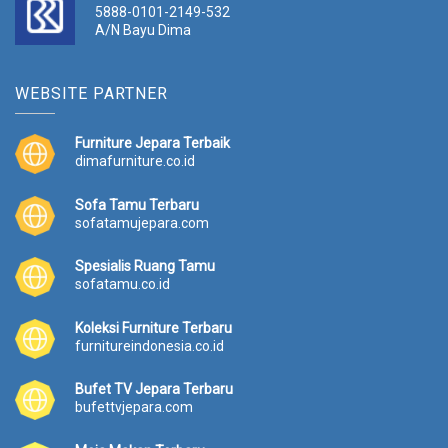
5888-0101-2149-532
A/N Bayu Dima
WEBSITE PARTNER
Furniture Jepara Terbaik
dimafurniture.co.id
Sofa Tamu Terbaru
sofatamujepara.com
Spesialis Ruang Tamu
sofatamu.co.id
Koleksi Furniture Terbaru
furnitureindonesia.co.id
Bufet TV Jepara Terbaru
bufettvjepara.com