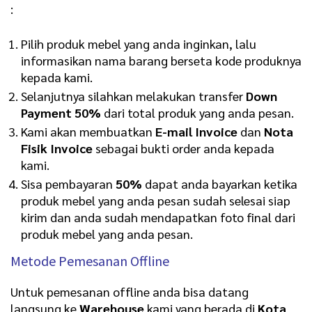
:
Pilih produk mebel yang anda inginkan, lalu
informasikan nama barang berseta kode produknya
kepada kami.
Selanjutnya silahkan melakukan transfer
Down
Payment 50%
dari total produk yang anda pesan.
Kami akan membuatkan
E-mail Invoice
dan
Nota
Fisik Invoice
sebagai bukti order anda kepada
kami.
Sisa pembayaran
50%
dapat anda bayarkan ketika
produk mebel yang anda pesan sudah selesai siap
kirim dan anda sudah mendapatkan foto final dari
produk mebel yang anda pesan.
Metode Pemesanan Offline
Untuk pemesanan offline anda bisa datang
langsung ke
Warehouse
kami yang berada di
Kota