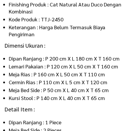
Finishing Produk : Cat Natural Atau Duco Dengan
Kombinasi
Kode Produk : TTJ-2450
Keterangan : Harga Belum Termasuk Biaya
Pengiriman
Dimensi Ukuran :
Dipan Ranjang : P 200 cm X L 180 cm X T 160 cm
Lemari Pakaian : P 120 cm X L 50 cm X T 160 cm
Meja Rias : P 160 cm X L 50 cm X T 110 cm
Cermin Rias : P 110 cm X L 5 cm X T 120 cm
Meja Bed Side : P 50 cm X L 40 cm X T 65 cm
Kursi Stool : P 140 cm X L 40 cm X T 65 cm
Detail Item :
Dipan Ranjang : 1 Piece
Meja Bed Side : 2 Pieces