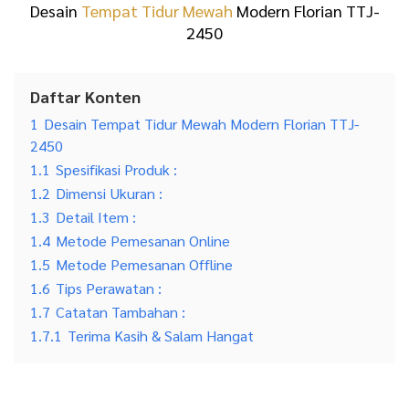
Desain
Tempat Tidur Mewah
Modern Florian TTJ-
2450
Daftar Konten
1
Desain Tempat Tidur Mewah Modern Florian TTJ-
2450
1.1
Spesifikasi Produk :
1.2
Dimensi Ukuran :
1.3
Detail Item :
1.4
Metode Pemesanan Online
1.5
Metode Pemesanan Offline
1.6
Tips Perawatan :
1.7
Catatan Tambahan :
1.7.1
Terima Kasih & Salam Hangat