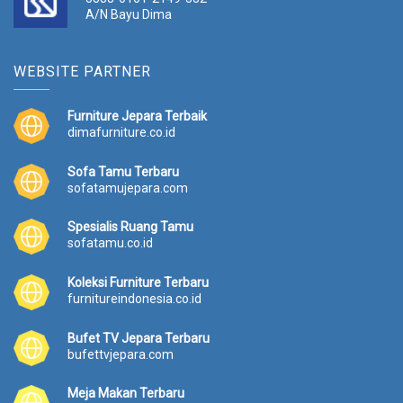
A/N Bayu Dima
WEBSITE PARTNER
Furniture Jepara Terbaik
dimafurniture.co.id
Sofa Tamu Terbaru
sofatamujepara.com
Spesialis Ruang Tamu
sofatamu.co.id
Koleksi Furniture Terbaru
furnitureindonesia.co.id
Bufet TV Jepara Terbaru
bufettvjepara.com
Meja Makan Terbaru