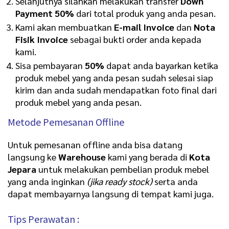
Selanjutnya silahkan melakukan transfer
Down
Payment 50%
dari total produk yang anda pesan.
Kami akan membuatkan
E-mail Invoice
dan
Nota
Fisik Invoice
sebagai bukti order anda kepada
kami.
Sisa pembayaran
50%
dapat anda bayarkan ketika
produk mebel yang anda pesan sudah selesai siap
kirim dan anda sudah mendapatkan foto final dari
produk mebel yang anda pesan.
Metode Pemesanan Offline
Untuk pemesanan offline anda bisa datang
langsung ke
Warehouse
kami yang berada di
Kota
Jepara
untuk melakukan pembelian produk mebel
yang anda inginkan
(jika ready stock)
serta anda
dapat membayarnya langsung di tempat kami juga.
Tips Perawatan :