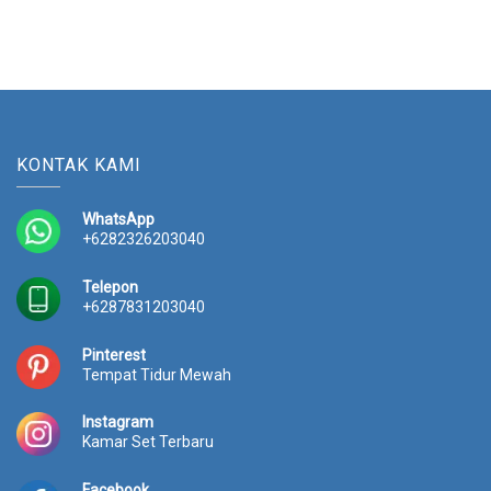
KONTAK KAMI
WhatsApp
+6282326203040
Telepon
+6287831203040
Pinterest
Tempat Tidur Mewah
Instagram
Kamar Set Terbaru
Facebook