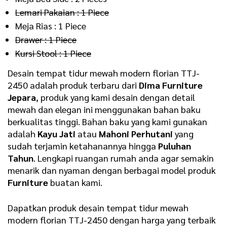
Lemari Pakaian : 1 Piece
Meja Rias : 1 Piece
Drawer : 1 Piece
Kursi Stool : 1 Piece
Desain tempat tidur mewah modern florian TTJ-
2450 adalah produk terbaru dari
Dima Furniture
Jepara
, produk yang kami desain dengan detail
mewah dan elegan ini menggunakan bahan baku
berkualitas tinggi. Bahan baku yang kami gunakan
adalah
Kayu Jati
atau
Mahoni Perhutani
yang
sudah terjamin ketahanannya hingga
Puluhan
Tahun
. Lengkapi ruangan rumah anda agar semakin
menarik dan nyaman dengan berbagai model produk
Furniture
buatan kami.
Dapatkan produk desain tempat tidur mewah
modern florian TTJ-2450 dengan harga yang terbaik