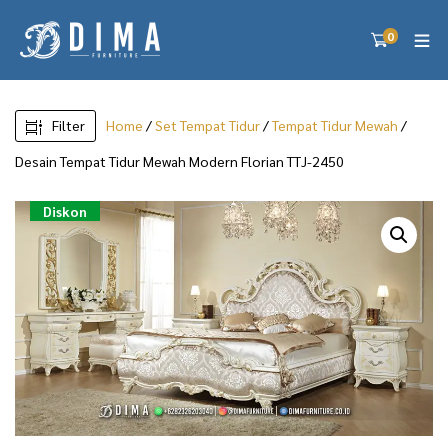
0
Filter
Home
/
Set Tempat Tidur
/
Tempat Tidur Mewah
/
Desain Tempat Tidur Mewah Modern Florian TTJ-2450
Diskon