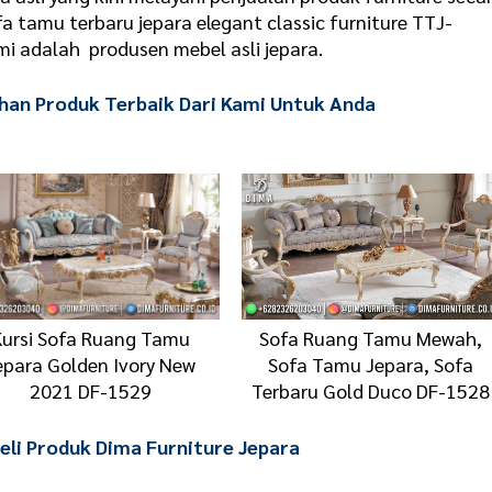
fa tamu terbaru jepara elegant classic furniture TTJ-
mi adalah produsen mebel asli jepara.
ihan Produk Terbaik Dari Kami Untuk Anda
Kursi Sofa Ruang Tamu
Sofa Ruang Tamu Mewah,
epara Golden Ivory New
Sofa Tamu Jepara, Sofa
2021 DF-1529
Terbaru Gold Duco DF-1528
li Produk Dima Furniture Jepara