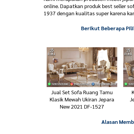
online. Dapatkan produk best seller so
1937 dengan kualitas super karena ka
Berikut Beberapa Pil
Jual Set Sofa Ruang Tamu
Klasik Mewah Ukiran Jepara
J
New 2021 DF-1527
Alasan Membe