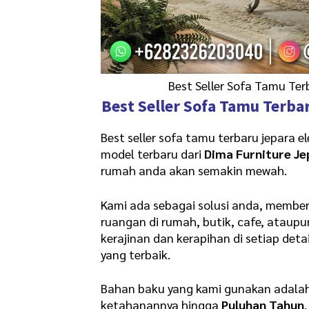
Best Seller Sofa Tamu Ter
Best Seller
Sofa Tamu Terba
Best seller sofa tamu terbaru jepara e
model terbaru dari
Dima Furniture Je
rumah anda akan semakin mewah.
Kami ada sebagai solusi anda, member
ruangan di rumah, butik, cafe, ataup
kerajinan dan kerapihan di setiap det
yang terbaik.
Bahan baku yang kami gunakan adala
ketahanannya hingga
Puluhan Tahun