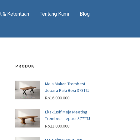
t & Ketentuan
Tentang Kami
Blog
PRODUK
Meja Makan Trembesi
Jepara Kaki Besi 378TTJ
Rp
16.000.000
Eksklusif Meja Meeting
Trembesi Jepara 377TTJ
Rp
21.000.000