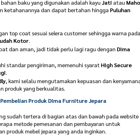
na bahan baku yang digunakan adalah kayu
Jati
atau
Maho
in ketahanannya dan dapat bertahan hingga
Puluhan
ngan top coat sesuai selera customer sehingga warna pad
udah Kotor
.
t dan aman, jadi tidak perlu lagi ragu dengan
Dima
hi standar pengiriman, memenuhi syarat
High Secure
gi
.
dly
, kami selalu mengutamakan kepuasan dan kenyaman
 produk yang berkualitas.
Pembelian Produk Dima Furniture Jepara
ng sudah tertera di bagian atas dan bawah pada website
eberapa metode pemesanan dan pembayaran untuk
produk mebel jepara yang anda inginkan.