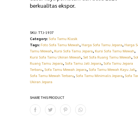
berkualitas ekspor.
SKU:
TTJ-1937
Category:
Sofa Tamu Klasik
Tags:
Foto Sofa Tamu Mewah
,
Harga Sofa Tamu Jepara
,
Harga S
Tamu Mewah
,
Kursi Sofa Tamu Jepara
,
Kursi Sofa Tamu Mewah
,
Kursi Sofa Tamu Ukiran Mewah
,
Set Sofa Ruang Tamu Mewah
,
So
Ruang Tamu Jepara
,
Sofa Tamu Jati Jepara
,
Sofa Tamu Jepara
Terbaru
,
Sofa Tamu Mewah Jepara
,
Sofa Tamu Mewah Kayu Jati
,
Sofa Tamu Mewah Terbaru
,
Sofa Tamu Minimalis Jepara
,
Sofa T
Ukiran Jepara
SHARE THIS PRODUCT