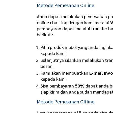
Metode Pemesanan Online
Anda dapat melakukan pemesanan pro
online chatting dengan kami melalui
pembayaran dapat melalui transfer b
berikut :
Pilih produk mebel yang anda ingink
kepada kami.
Selanjutnya silahkan melakukan tra
pesan.
Kami akan membuatkan
E-mail Invo
kepada kami.
Sisa pembayaran
50%
dapat anda ba
siap kirim dan anda sudah mendapat
Metode Pemesanan Offline
Untuk pemesanan offline anda bisa d