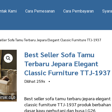
ntak Kami
Cara Pemesanan
Cara Pembayaran
Syara
eller Sofa Tamu Terbaru Jepara Elegant Classic Furniture TTJ-1937
Best Seller Sofa Tamu
Terbaru Jepara Elegant
Classic Furniture TTJ-1937
Dilihat
259x
•
Best seller sofa tamu terbaru jepara elegant
classic furniture TTJ-1937 produk berbahan
dasar kayu perhutani dan busa LG26