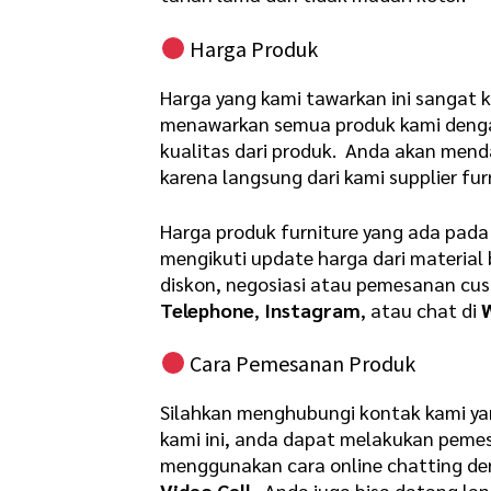
Harga Produk
Harga yang kami tawarkan ini sangat k
menawarkan semua produk kami denga
kualitas dari produk. Anda akan mend
karena langsung dari kami supplier furn
Harga produk furniture yang ada pada
mengikuti update harga dari material
diskon, negosiasi atau pemesanan cu
Telephone
,
Instagram
, atau chat di
Cara Pemesanan Produk
Silahkan menghubungi kontak kami ya
kami ini, anda dapat melakukan pem
menggunakan cara online chatting de
Video Call
. Anda juga bisa datang la