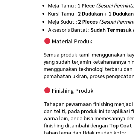
Meja Tamu :
1 Piece
(Sesuai Permint
Kursi Tamu :
2 Dudukan + 1 Dudukan
Meja Sudut :
2 Pieces
(Sesuai Permin
Aksesoris Bantal :
Sudah Termasuk
Material Produk
Semua produk kami menggunakan ka
yang sudah terjamin ketahanannya h
menggunakan tekhnologi terbaru dan di
pemahatan ukiran, proses pengecatan,
Finishing Produk
Tahapan pewarnaan finishing menjadi s
dan teliti, pada produk ini teraplikasi 
warna lain, anda bisa memesannya den
finishing ditambahi dengan
Top Coat
tahan lama dan tidak mudah kotor.