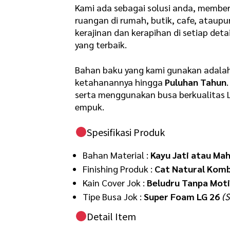
Kami ada sebagai solusi anda, member
ruangan di rumah, butik, cafe, ataup
kerajinan dan kerapihan di setiap det
yang terbaik.
Bahan baku yang kami gunakan adala
ketahanannya hingga
Puluhan Tahun
serta menggunakan busa berkualitas 
empuk.
Spesifikasi Produk
Bahan Material :
Kayu Jati atau Ma
Finishing Produk :
Cat Natural Komb
Kain Cover Jok :
Beludru Tanpa Moti
Tipe Busa Jok :
Super Foam LG 26
(
Detail Item