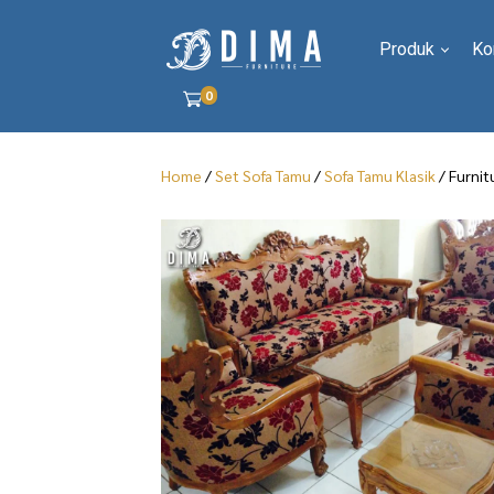
Produk
Ko
0
Home
/
Set Sofa Tamu
/
Sofa Tamu Klasik
/ Furnit