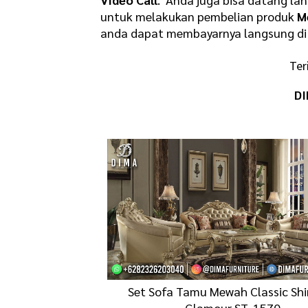
untuk melakukan pembelian produk
M
anda dapat membayarnya langsung di 
Ter
DI
Set Sofa Tamu Mewah Classic Sh
Glamour ST-1570