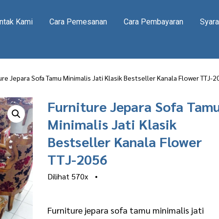
ntak Kami
Cara Pemesanan
Cara Pembayaran
Syara
ure Jepara Sofa Tamu Minimalis Jati Klasik Bestseller Kanala Flower TTJ-
Furniture Jepara Sofa Tam
Minimalis Jati Klasik
Bestseller Kanala Flower
TTJ-2056
Dilihat
570x
•
Furniture jepara sofa tamu minimalis jati