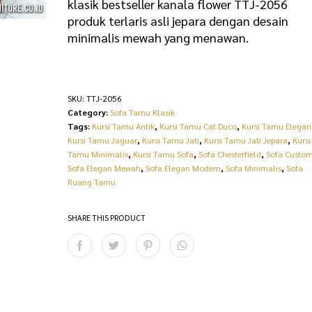
klasik bestseller kanala flower TTJ-2056
produk terlaris asli jepara dengan desain
minimalis mewah yang menawan.
SKU:
TTJ-2056
Category:
Sofa Tamu Klasik
Tags:
Kursi Tamu Antik
,
Kursi Tamu Cat Duco
,
Kursi Tamu Elegan
Kursi Tamu Jaguar
,
Kursi Tamu Jati
,
Kursi Tamu Jati Jepara
,
Kursi
Tamu Minimalis
,
Kursi Tamu Sofa
,
Sofa Chesterfield
,
Sofa Custo
Sofa Elegan Mewah
,
Sofa Elegan Modern
,
Sofa Minimalis
,
Sofa
Ruang Tamu
SHARE THIS PRODUCT