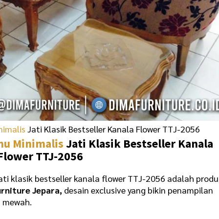
nimalis
Jati Klasik Bestseller Kanala Flower TTJ-2056
mu Minimalis
Jati Klasik Bestseller Kanala
Flower TTJ-2056
ati klasik bestseller kanala flower TTJ-2056
adalah produ
rniture Jepara,
desain exclusive yang bikin penampilan
n mewah.