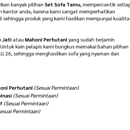
ikan banyak pilihan
Set Sofa Tamu,
mempercantik setia
un kantor anda, karena kami sangat memperhatikan
ail sehingga produk yang kami hasilkan mempunyai kualita
h
Jati
atau
Mahoni Perhutani
yang sudah terjamin
. Untuk kain pelapis kami bungkus memakai bahan pilihan
LG 26
, sehingga menghasilkan sofa yang nyaman dan
honi Perhutani
(Sesuai Permintaan)
inasi
(Sesuai Permintaan)
f
(Sesuai Permintaan)
Sesuai Permintaan)