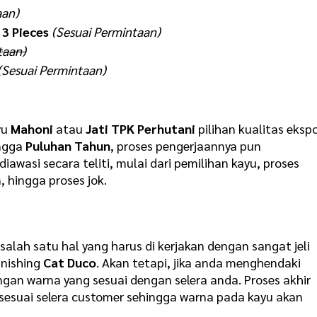
aan)
 3 Pieces
(Sesuai Permintaan)
taan)
(Sesuai Permintaan)
yu
Mahoni
atau
Jati TPK Perhutani
pilihan kualitas eksp
ingga
Puluhan Tahun
, proses pengerjaannya pun
awasi secara teliti, mulai dari pemilihan kayu, proses
 hingga proses jok.
alah satu hal yang harus di kerjakan dengan sangat jeli
finishing
Cat Duco
. Akan tetapi, jika anda menghendaki
gan warna yang sesuai dengan selera anda. Proses akhir
sesuai selera customer sehingga warna pada kayu akan