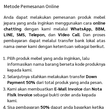
Metode Pemesanan Online
Anda dapat melakukan pemesanan produk mebel
jepara yang anda inginkan menggunakan cara
online
chatting
dengan kami melalui
WhatsApp
,
BBM
,
LINE
,
SMS
,
Telepon
, dan
Video Call
. Dan proses
pembayaran dapat melalui transfer bank lokal atas
nama owner kami dengan ketentuan sebagai berikut.
Pilih produk mebel yang anda inginkan, lalu
informasikan nama barang berseta kode produknya
kepada kami.
Selanjutnya silahkan melakukan transfer
Down
Payment 50%
dari total produk yang anda pesan.
Kami akan membuatkan
E-Mail Invoice
dan
Nota
Fisik Invoice
sebagai bukti order anda kepada
kami.
Sisa pembayaran
50%
dapat anda bayarkan ketika