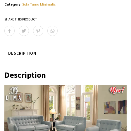
Category:
Sofa Tamu Minimalis
SHARE THIS PRODUCT
DESCRIPTION
Description