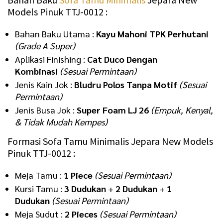
Models Pinuk TTJ-0012 :
Bahan Baku Utama :
Kayu Mahoni TPK Perhutani
(Grade A Super)
Aplikasi Finishing :
Cat Duco Dengan
Kombinasi
(Sesuai Permintaan)
Jenis Kain Jok :
Bludru Polos Tanpa Motif
(Sesuai
Permintaan)
Jenis Busa Jok :
Super Foam LJ 26
(Empuk, Kenyal,
& Tidak Mudah Kempes)
Formasi Sofa Tamu Minimalis Jepara New Models
Pinuk TTJ-0012 :
Meja Tamu :
1 Piece
(Sesuai Permintaan)
Kursi Tamu :
3 Dudukan
+
2 Dudukan
+
1
Dudukan
(Sesuai Permintaan)
Meja Sudut :
2 Pieces
(Sesuai Permintaan)