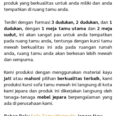
produk yang berkualitas untuk anda miliki dan anda
tempatkan di ruang tamu anda.
Terdiri dengan formasi
3 dudukan
,
2 dudukan
, dan
1
dudukan
, dengan
1 meja tamu utama
dan
2 meja
sudut
, ini akan sangat pas untuk anda tempatkan
pada ruang tamu anda, tentunya dengan kursi tamu
mewah berkualitas ini ada pada ruangan rumah
anda, ruang tamu anda akan berkesan lebih mewah
dan sempurna.
Kami produksi dengan menggunakan material kayu
jati
atau
mahoni
pilihan
berkualitas terbaik
, kami
produksi kursi sofa tamu mewah ini langsung di kota
kami jepara dan produk ini dikerjakan langsung oleh
tenaga-tenaga
mebel jepara
berpengalaman yang
ada di perusahaan kami.
Bahan Baku
Sofa Tamu Minimalis
Jepara New