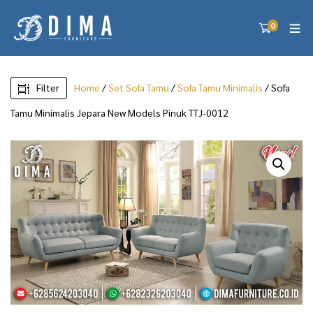
0
Filter
Home
/
Set Sofa Tamu
/
Sofa Tamu Minimalis
/ Sofa
Tamu Minimalis Jepara New Models Pinuk TTJ-0012