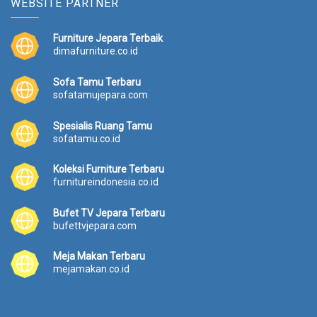
WEBSITE PARTNER
Furniture Jepara Terbaik
dimafurniture.co.id
Sofa Tamu Terbaru
sofatamujepara.com
Spesialis Ruang Tamu
sofatamu.co.id
Koleksi Furniture Terbaru
furnitureindonesia.co.id
Bufet TV Jepara Terbaru
bufettvjepara.com
Meja Makan Terbaru
mejamakan.co.id