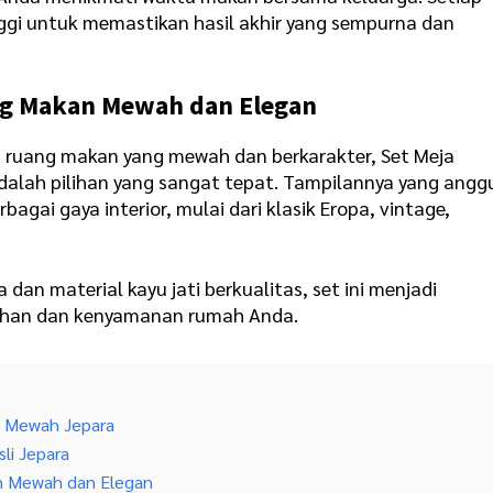
nggi untuk memastikan hasil akhir yang sempurna dan
ng Makan Mewah dan Elegan
a ruang makan yang mewah dan berkarakter, Set Meja
adalah pilihan yang sangat tepat. Tampilannya yang angg
agai gaya interior, mulai dari klasik Eropa, vintage,
an material kayu jati berkualitas, set ini menjadi
dahan dan kenyamanan rumah Anda.
i Mewah Jepara
sli Jepara
n Mewah dan Elegan