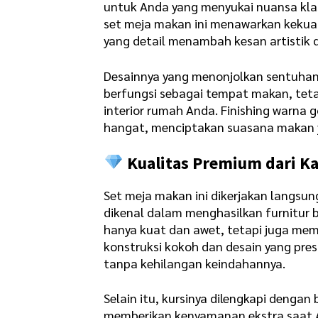
untuk Anda yang menyukai nuansa klasi
set meja makan ini menawarkan kekuat
yang detail menambah kesan artistik 
Desainnya yang menonjolkan sentuhan 
berfungsi sebagai tempat makan, tet
interior rumah Anda. Finishing warna
hangat, menciptakan suasana makan 
Kualitas Premium dari Kay
Set meja makan ini dikerjakan langsu
dikenal dalam menghasilkan furnitur be
hanya kuat dan awet, tetapi juga memi
konstruksi kokoh dan desain yang pre
tanpa kehilangan keindahannya.
Selain itu, kursinya dilengkapi deng
memberikan kenyamanan ekstra saat 