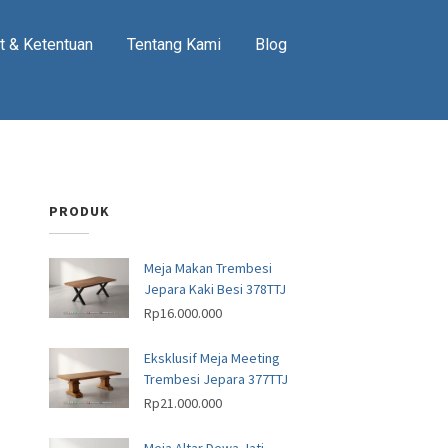
t & Ketentuan
Tentang Kami
Blog
PRODUK
Meja Makan Trembesi
Jepara Kaki Besi 378TTJ
Rp
16.000.000
Eksklusif Meja Meeting
Trembesi Jepara 377TTJ
Rp
21.000.000