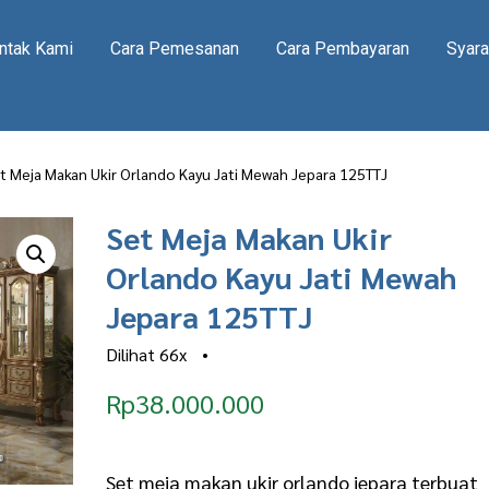
ntak Kami
Cara Pemesanan
Cara Pembayaran
Syara
t Meja Makan Ukir Orlando Kayu Jati Mewah Jepara 125TTJ
Set Meja Makan Ukir
Orlando Kayu Jati Mewah
Jepara 125TTJ
Dilihat
66x
•
Rp
38.000.000
Set meja makan ukir orlando jepara terbuat