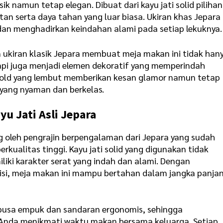
k namun tetap elegan. Dibuat dari kayu jati solid pilihan
an serta daya tahan yang luar biasa. Ukiran khas Jepara
dan menghadirkan keindahan alami pada setiap lekuknya.
ukiran klasik Jepara membuat meja makan ini tidak han
api juga menjadi elemen dekoratif yang memperindah
 gold yang lembut memberikan kesan glamor namun tetap
yang nyaman dan berkelas.
u Jati Asli Jepara
ng oleh pengrajin berpengalaman dari Jepara yang sudah
rkualitas tinggi. Kayu jati solid yang digunakan tidak
liki karakter serat yang indah dan alami. Dengan
sisi, meja makan ini mampu bertahan dalam jangka panja
an busa empuk dan sandaran ergonomis, sehingga
Anda menikmati waktu makan bersama keluarga. Setiap