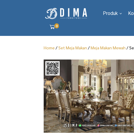
Produk
Ko
0
Home
/
Set Meja Makan
/
Meja Makan Mewah
/ Se