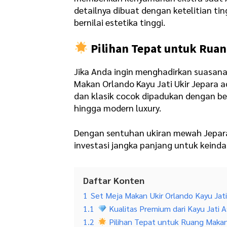
detailnya dibuat dengan ketelitian ti
bernilai estetika tinggi.
Pilihan Tepat untuk Rua
Jika Anda ingin menghadirkan suasan
Makan Orlando Kayu Jati Ukir Jepara 
dan klasik cocok dipadukan dengan berb
hingga modern luxury.
Dengan sentuhan ukiran mewah Jepara d
investasi jangka panjang untuk kein
Daftar Konten
1
Set Meja Makan Ukir Orlando Kayu Jat
1.1
Kualitas Premium dari Kayu Jati A
1.2
Pilihan Tepat untuk Ruang Maka