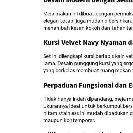
Meja makan ini dibuat dengan permukaa
elegan tetapi juga mudah dibersihkan. 
menambah kesan kokoh dan tahan lam
Kursi Velvet Navy Nyaman d
Set ini dilengkapi kursi berlapis kai
lama. Desain punggung kursi yang e
yang berkelas membuat ruang makan t
Perpaduan Fungsional dan E
Tidak hanya indah dipandang, meja ma
Ukurannya ideal untuk berkumpul be
hitam stainless ini mudah dipadukan d
maupun kontemporer.