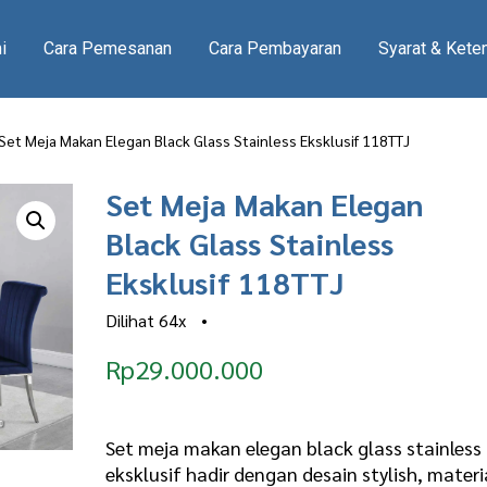
i
Cara Pemesanan
Cara Pembayaran
Syarat & Kete
Set Meja Makan Elegan Black Glass Stainless Eksklusif 118TTJ
Set Meja Makan Elegan
Black Glass Stainless
Eksklusif 118TTJ
Dilihat
64x
•
Rp
29.000.000
Set meja makan elegan black glass stainless
eksklusif hadir dengan desain stylish, materi