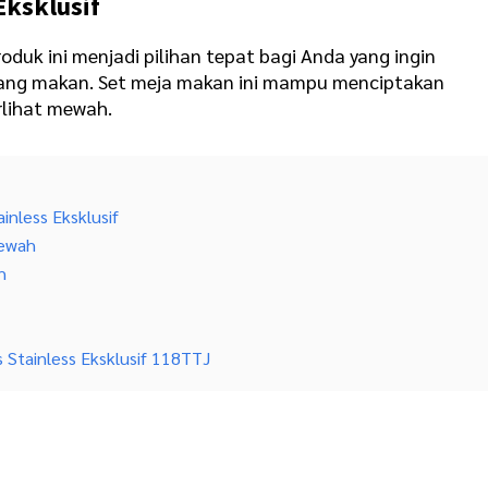
Eksklusif
oduk ini menjadi pilihan tepat bagi Anda yang ingin
uang makan. Set meja makan ini mampu menciptakan
rlihat mewah.
inless Eksklusif
Mewah
h
f
 Stainless Eksklusif 118TTJ