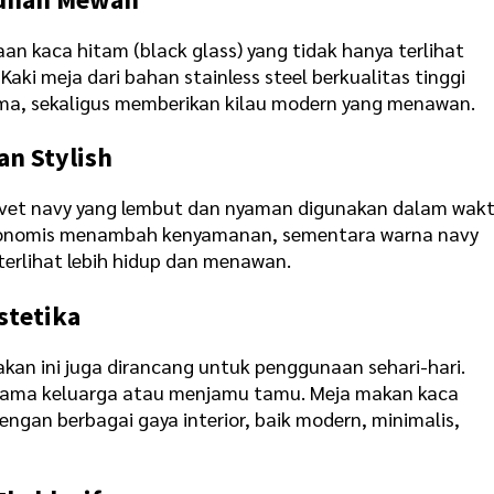
n kaca hitam (black glass) yang tidak hanya terlihat
Kaki meja dari bahan stainless steel berkualitas tinggi
a, sekaligus memberikan kilau modern yang menawan.
an Stylish
n velvet navy yang lembut dan nyaman digunakan dalam wak
rgonomis menambah kenyamanan, sementara warna navy
erlihat lebih hidup dan menawan.
stetika
kan ini juga dirancang untuk penggunaan sehari-hari.
rsama keluarga atau menjamu tamu. Meja makan kaca
engan berbagai gaya interior, baik modern, minimalis,