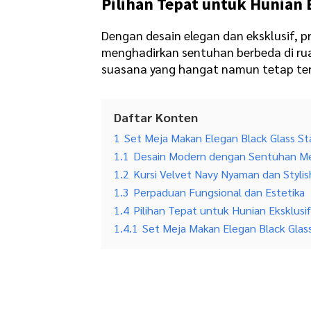
Pilihan Tepat untuk Hunian 
Dengan desain elegan dan eksklusif, pr
menghadirkan sentuhan berbeda di r
suasana yang hangat namun tetap te
Daftar Konten
1
Set Meja Makan Elegan Black Glass Sta
1.1
Desain Modern dengan Sentuhan 
1.2
Kursi Velvet Navy Nyaman dan Stylis
1.3
Perpaduan Fungsional dan Estetika
1.4
Pilihan Tepat untuk Hunian Eksklusi
1.4.1
Set Meja Makan Elegan Black Glass