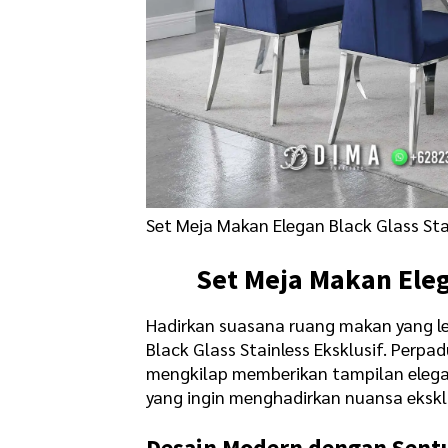
Set Meja Makan
Elegan Black Glass Sta
Set Meja Makan
Eleg
Hadirkan suasana ruang makan yang l
Black Glass Stainless Eksklusif. Perp
mengkilap memberikan tampilan elegan
yang ingin menghadirkan nuansa ekskl
Desain Modern dengan Sen