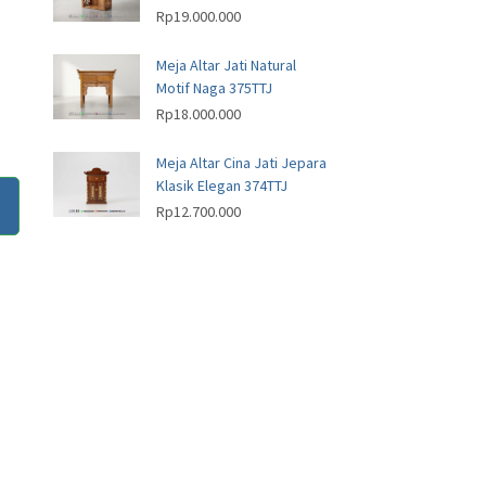
Rp
19.000.000
Meja Altar Jati Natural
Motif Naga 375TTJ
Rp
18.000.000
Meja Altar Cina Jati Jepara
Klasik Elegan 374TTJ
Rp
12.700.000