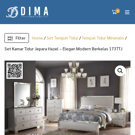
0
Filter
Home
/
Set Tempat Tidur
/
Tempat Tidur Minimalis
/
Set Kamar Tidur Jepara Hazel – Elegan Modern Berkelas 173TTJ