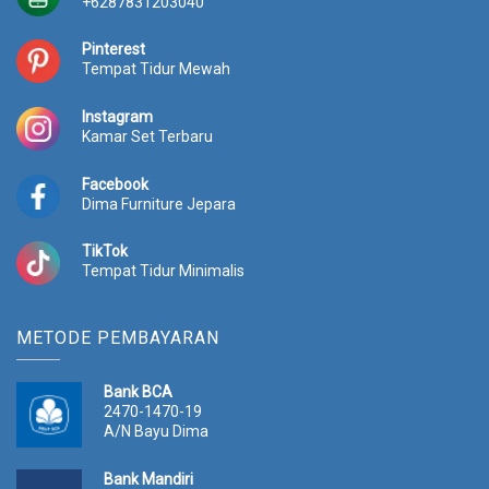
+6287831203040
Pinterest
Tempat Tidur Mewah
Instagram
Kamar Set Terbaru
Facebook
Dima Furniture Jepara
TikTok
Tempat Tidur Minimalis
METODE PEMBAYARAN
Bank BCA
2470-1470-19
A/N Bayu Dima
Bank Mandiri