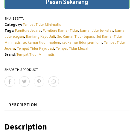
Pesan Sekarang
SKU:
173TTJ
Category:
Tempat Tidur Minimalis
Tags:
Furniture Jepara
,
Furniture Kamar Tidur
,
kamar tidur berkelas
,
kamar
tidur elegan
,
Ranjang Kayu Jati
,
Set Kamar Tidur Jepara
,
Set Kamar Tidur
Minimalis
,
set kamar tidur modern
,
set kamar tidur premium
,
Tempat Tidur
Jepara
,
Tempat Tidur Kayu Jati
,
Tempat Tidur Mewah
Brand:
Tempat Tidur Minimalis
SHARE THIS PRODUCT
DESCRIPTION
Description