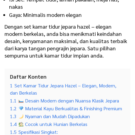
nakas
Gaya: Minimalis modern elegan
Dengan set kamar tidur jepara hazel – elegan
modern berkelas, anda bisa menikmati keindahan
desain, kenyamanan maksimal, dan kualitas terbaik
dari karya tangan pengrajin jepara. Satu pilihan
sempurna untuk kamar tidur impian anda.
Daftar Konten
1
Set Kamar Tidur Jepara Hazel – Elegan, Modern,
dan Berkelas
1.1
Desain Modern dengan Nuansa Klasik Jepara
1.2
Material Kayu Berkualitas & Finishing Premium
1.3
Nyaman dan Mudah Dipadukan
1.4
Cocok untuk Hunian Berkelas
1.5
Spesifikasi Singkat: