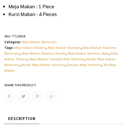
Meja Makan : 1 Piece
Kursi Makan : 4 Pieces
SKU:
TTJ2804
Category:
Meja Makan Minimalis
Tags:
Meja Makan Modern
,
Meja Makan Stainless
,
Meja Makan Stainless
Minimalis
,
Meja Makan Stainless Murah
,
Meja Makan Stainless Steel
,
Meja
Makan Terbaru
,
Meja Makan Trembesi Kaki Stainless
,
Model Meja Makan
Minimalis
,
Model Meja Makan Stainless
,
Rangka Meja Stainless
,
Set Meja
Makan
SHARE THIS PRODUCT
DESCRIPTION