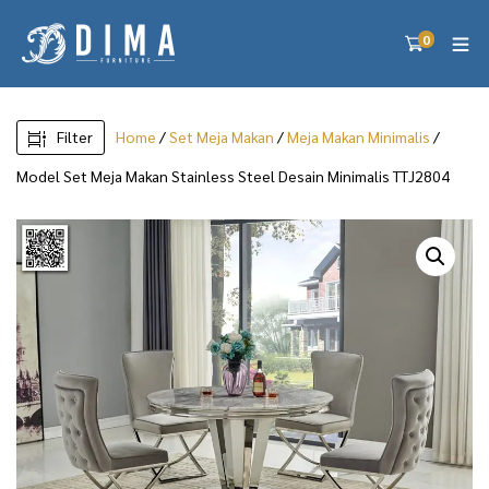
0
Filter
Home
/
Set Meja Makan
/
Meja Makan Minimalis
/
Model Set Meja Makan Stainless Steel Desain Minimalis TTJ2804