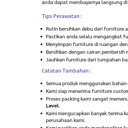
anda dapat membayarnya langsung di 
Tips Perawatan :
Rutin bersihkan debu dari furniture 
Pastikan anda selalu mengangkat fu
Menyimpan furniture di ruangan de
Bersihkan dengan cairan pembersih m
Jauhkan furniture dari tumpahan ba
Catatan Tambahan :
Semua produk menggunakan bahan-b
Kami siap menerima furniture custom
Proses packing kami sangat memenu
Level
.
Kami mengucapkan banyak terima ka
perusahaan kami.
Kami pastikan anda mendapatkan kua