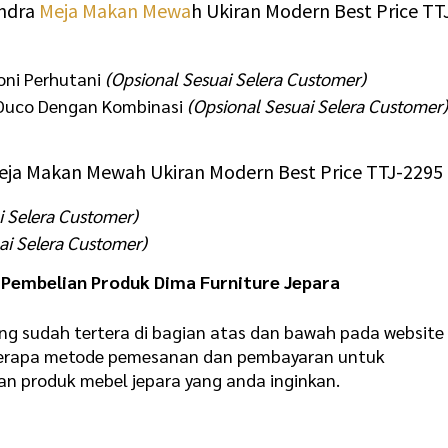
andra
Meja Makan Mewa
h Ukiran Modern Best Price TT
oni Perhutani
(Opsional Sesuai Selera Customer)
u Duco Dengan Kombinasi
(Opsional Sesuai Selera Customer
eja Makan Mewah Ukiran Modern Best Price TTJ-2295 
i Selera Customer)
ai Selera Customer)
Pembelian Produk Dima Furniture Jepara
ng sudah tertera di bagian atas dan bawah pada website
eberapa metode pemesanan dan pembayaran untuk
produk mebel jepara yang anda inginkan.