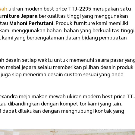
wah
ukiran modern best price TTJ-2295 merupakan satu
urniture Jepara
berkualitas tinggi yang menggunakan
tau
Mahoni Perhutani
. Produk furniture kami memiliki
a kami menggunakan bahan-bahan yang berkualitas tinggi
nal kami yang berpengalaman dalam bidang pembuatan
h desain setiap waktu untuk memenuhi selera pasar yan
en mebel jepara selalu memberikan pilihan desain produk
 juga siap menerima desain custom sesuai yang anda
exandra meja makan mewah ukiran modern best price TT
kau dibandingkan dengan kompetitor kami yang lain.
mi dapat dilakukan dengan menghubungi kontak yang