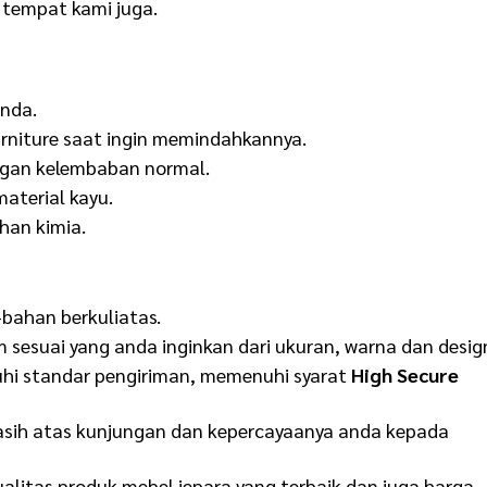
tempat kami juga.
anda.
rniture saat ingin memindahkannya.
ngan kelembaban normal.
aterial kayu.
han kimia.
ahan berkuliatas.
 sesuai yang anda inginkan dari ukuran, warna dan desig
hi standar pengiriman, memenuhi syarat
High Secure
sih atas kunjungan dan kepercayaanya anda kepada
litas produk mebel jepara yang terbaik dan juga harga