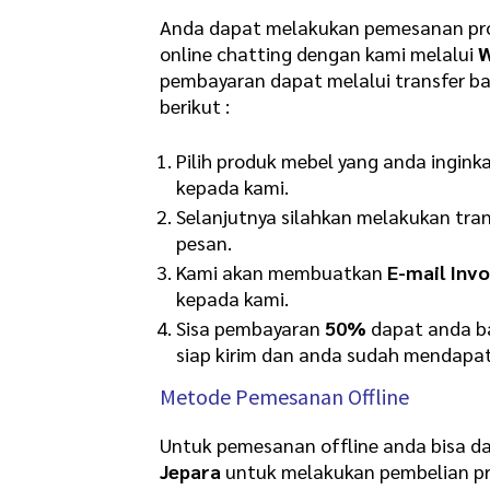
Anda dapat melakukan pemesanan pro
online chatting dengan kami melalui
pembayaran dapat melalui transfer b
berikut :
Pilih produk mebel yang anda ingink
kepada kami.
Selanjutnya silahkan melakukan tra
pesan.
Kami akan membuatkan
E-mail Invo
kepada kami.
Sisa pembayaran
50%
dapat anda ba
siap kirim dan anda sudah mendapat
Metode Pemesanan Offline
Untuk pemesanan offline anda bisa d
Jepara
untuk melakukan pembelian pr