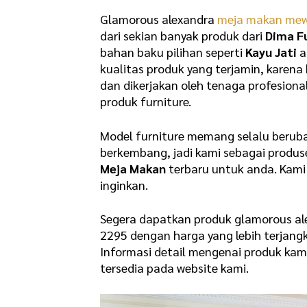
Glamorous alexandra
meja makan me
dari sekian banyak produk dari
Dima F
bahan baku pilihan seperti
Kayu Jati
a
kualitas produk yang terjamin, karen
dan dikerjakan oleh tenaga profesio
produk furniture.
Model furniture memang selalu beruba
berkembang, jadi kami sebagai produs
Meja Makan
terbaru untuk anda. Kami
inginkan.
Segera dapatkan produk glamorous al
2295 dengan harga yang lebih terjang
Informasi detail mengenai produk ka
tersedia pada website kami.