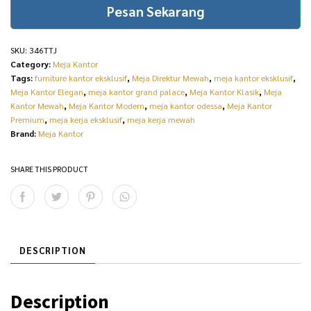
Pesan Sekarang
SKU:
346TTJ
Category:
Meja Kantor
Tags:
furniture kantor eksklusif
,
Meja Direktur Mewah
,
meja kantor eksklusif
,
Meja Kantor Elegan
,
meja kantor grand palace
,
Meja Kantor Klasik
,
Meja
Kantor Mewah
,
Meja Kantor Modern
,
meja kantor odessa
,
Meja Kantor
Premium
,
meja kerja eksklusif
,
meja kerja mewah
Brand:
Meja Kantor
SHARE THIS PRODUCT
DESCRIPTION
Description