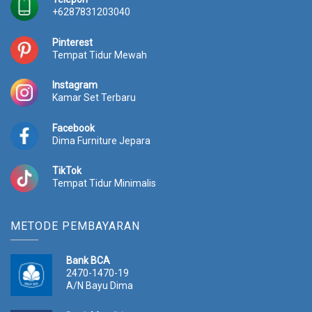
+6287831203040
Pinterest
Tempat Tidur Mewah
Instagram
Kamar Set Terbaru
Facebook
Dima Furniture Jepara
TikTok
Tempat Tidur Minimalis
METODE PEMBAYARAN
Bank BCA
2470-1470-19
A/N Bayu Dima