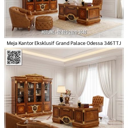
Meja Kantor Eksklusif Grand Palace Odessa 346TTJ