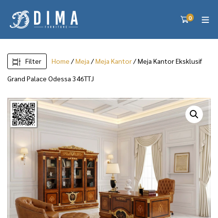
0
Filter
Home
/
Meja
/
Meja Kantor
/ Meja Kantor Eksklusif
Grand Palace Odessa 346TTJ