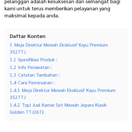
pelanggan adalah kesuksesan dan semangat bagi
kami untuk terus memberikan pelayanan yang
maksimal kepada anda.
Daftar Konten
1
Meja Direktur Mewah Eksklusif Kayu Premium
352TTJ
1.1
Spesifikasi Produk :
1.2
Info Perawatan :
1.3
Catatan Tambahan :
1.4
Cara Pemesanan :
1.4.1
Meja Direktur Mewah Eksklusif Kayu Premium
352TTJ
1.4.2
Top! Jual Kamar Set Mewah Jepara Klasik
Golden TTJ2672