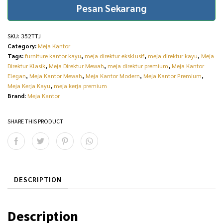
Pesan Sekarang
SKU:
352TTJ
Category:
Meja Kantor
Tags:
furniture kantor kayu
,
meja direktur eksklusif
,
meja direktur kayu
,
Meja
Direktur Klasik
,
Meja Direktur Mewah
,
meja direktur premium
,
Meja Kantor
Elegan
,
Meja Kantor Mewah
,
Meja Kantor Modern
,
Meja Kantor Premium
,
Meja Kerja Kayu
,
meja kerja premium
Brand:
Meja Kantor
SHARE THIS PRODUCT
DESCRIPTION
Description