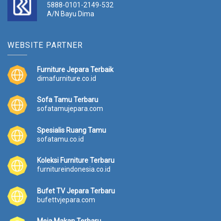
5888-0101-2149-532
A/N Bayu Dima
WEBSITE PARTNER
Furniture Jepara Terbaik
dimafurniture.co.id
Sofa Tamu Terbaru
sofatamujepara.com
Spesialis Ruang Tamu
sofatamu.co.id
Koleksi Furniture Terbaru
furnitureindonesia.co.id
Bufet TV Jepara Terbaru
bufettvjepara.com