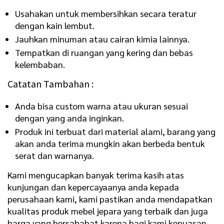
Usahakan untuk membersihkan secara teratur
dengan kain lembut.
Jauhkan minuman atau cairan kimia lainnya.
Tempatkan di ruangan yang kering dan bebas
kelembaban.
Catatan Tambahan :
Anda bisa custom warna atau ukuran sesuai
dengan yang anda inginkan.
Produk ini terbuat dari material alami, barang yang
akan anda terima mungkin akan berbeda bentuk
serat dan warnanya.
Kami mengucapkan banyak terima kasih atas
kunjungan dan kepercayaanya anda kepada
perusahaan kami, kami pastikan anda mendapatkan
kualitas produk mebel jepara yang terbaik dan juga
harga yang bersahabat karena bagi kami kepuasan