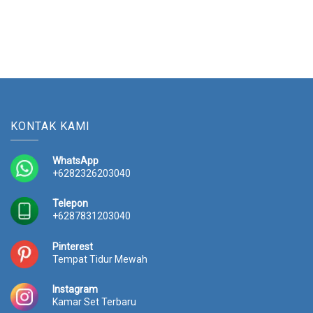
KONTAK KAMI
WhatsApp
+6282326203040
Telepon
+6287831203040
Pinterest
Tempat Tidur Mewah
Instagram
Kamar Set Terbaru