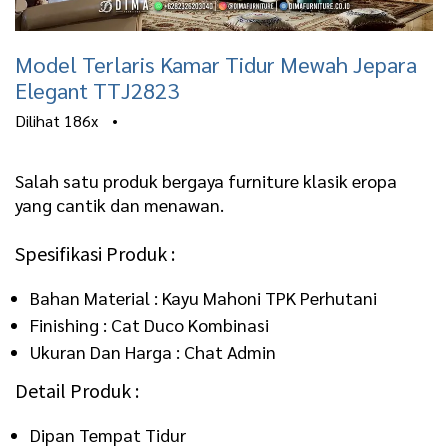
Model Terlaris Kamar Tidur Mewah Jepara
Elegant TTJ2823
Dilihat
186x
•
Salah satu produk bergaya furniture klasik eropa
yang cantik dan menawan.
Spesifikasi Produk :
Bahan Material : Kayu Mahoni TPK Perhutani
Finishing : Cat Duco Kombinasi
Ukuran Dan Harga : Chat Admin
Detail Produk :
Dipan Tempat Tidur