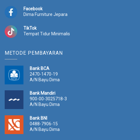
Facebook
Dima Furniture Jepara
TikTok
Tempat Tidur Minimalis
METODE PEMBAYARAN
Bank BCA
2470-1470-19
A/N Bayu Dima
Bank Mandiri
900-00-3025718-3
A/N Bayu Dima
Bank BNI
0488-7906-15
A/N Bayu Dima