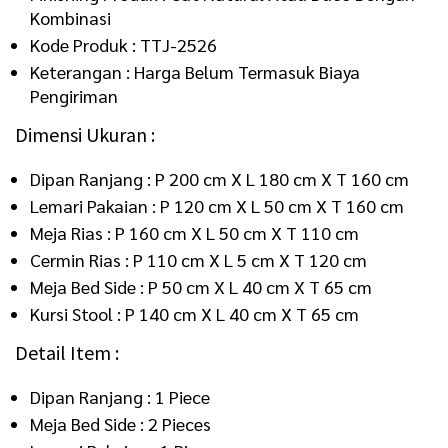
Kombinasi
Kode Produk : TTJ-2526
Keterangan : Harga Belum Termasuk Biaya
Pengiriman
Dimensi Ukuran :
Dipan Ranjang : P 200 cm X L 180 cm X T 160 cm
Lemari Pakaian : P 120 cm X L 50 cm X T 160 cm
Meja Rias : P 160 cm X L 50 cm X T 110 cm
Cermin Rias : P 110 cm X L 5 cm X T 120 cm
Meja Bed Side : P 50 cm X L 40 cm X T 65 cm
Kursi Stool : P 140 cm X L 40 cm X T 65 cm
Detail Item :
Dipan Ranjang : 1 Piece
Meja Bed Side : 2 Pieces