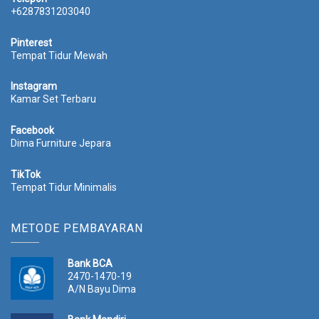
+6287831203040
Pinterest
Tempat Tidur Mewah
Instagram
Kamar Set Terbaru
Facebook
Dima Furniture Jepara
TikTok
Tempat Tidur Minimalis
METODE PEMBAYARAN
Bank BCA
2470-1470-19
A/N Bayu Dima