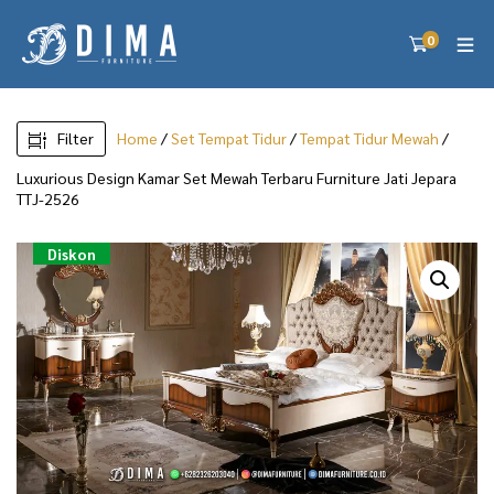
0
Filter
Home
/
Set Tempat Tidur
/
Tempat Tidur Mewah
/
Luxurious Design Kamar Set Mewah Terbaru Furniture Jati Jepara
TTJ-2526
Diskon