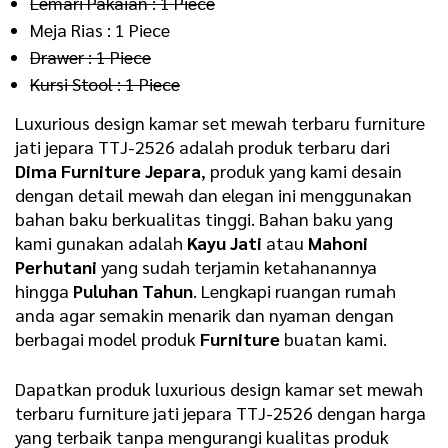
Lemari Pakaian : 1 Piece
Meja Rias : 1 Piece
Drawer : 1 Piece
Kursi Stool : 1 Piece
Luxurious design kamar set mewah terbaru furniture
jati jepara TTJ-2526 adalah produk terbaru dari
Dima Furniture Jepara
, produk yang kami desain
dengan detail mewah dan elegan ini menggunakan
bahan baku berkualitas tinggi. Bahan baku yang
kami gunakan adalah
Kayu Jati
atau
Mahoni
Perhutani
yang sudah terjamin ketahanannya
hingga
Puluhan Tahun
. Lengkapi ruangan rumah
anda agar semakin menarik dan nyaman dengan
berbagai model produk
Furniture
buatan kami.
Dapatkan produk luxurious design kamar set mewah
terbaru furniture jati jepara TTJ-2526 dengan harga
yang terbaik tanpa mengurangi kualitas produk