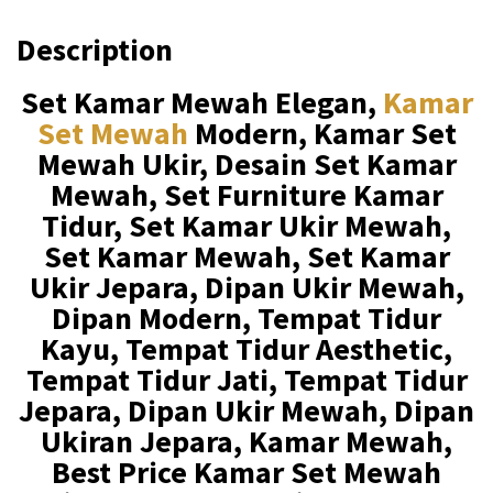
.
0
Description
0
0
0
.
Set Kamar Mewah Elegan,
Kamar
Set Mewah
Modern, Kamar Set
0
Mewah Ukir, Desain Set Kamar
.
Mewah, Set Furniture Kamar
Tidur, Set Kamar Ukir Mewah,
Set Kamar Mewah, Set Kamar
Ukir Jepara, Dipan Ukir Mewah,
Dipan Modern, Tempat Tidur
Kayu, Tempat Tidur Aesthetic,
Tempat Tidur Jati, Tempat Tidur
Jepara, Dipan Ukir Mewah, Dipan
Ukiran Jepara, Kamar Mewah,
Best Price Kamar Set Mewah