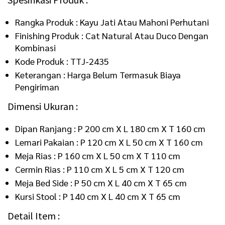
Rangka Produk : Kayu Jati Atau Mahoni Perhutani
Finishing Produk : Cat Natural Atau Duco Dengan
Kombinasi
Kode Produk : TTJ-2435
Keterangan : Harga Belum Termasuk Biaya
Pengiriman
Dimensi Ukuran :
Dipan Ranjang : P 200 cm X L 180 cm X T 160 cm
Lemari Pakaian : P 120 cm X L 50 cm X T 160 cm
Meja Rias : P 160 cm X L 50 cm X T 110 cm
Cermin Rias : P 110 cm X L 5 cm X T 120 cm
Meja Bed Side : P 50 cm X L 40 cm X T 65 cm
Kursi Stool : P 140 cm X L 40 cm X T 65 cm
Detail Item :