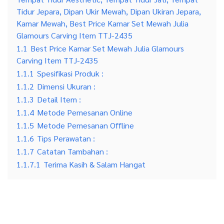
Tidur Jepara, Dipan Ukir Mewah, Dipan Ukiran Jepara,
Kamar Mewah, Best Price Kamar Set Mewah Julia
Glamours Carving Item TTJ-2435
1.1
Best Price Kamar Set Mewah Julia Glamours
Carving Item TTJ-2435
1.1.1
Spesifikasi Produk :
1.1.2
Dimensi Ukuran :
1.1.3
Detail Item :
1.1.4
Metode Pemesanan Online
1.1.5
Metode Pemesanan Offline
1.1.6
Tips Perawatan :
1.1.7
Catatan Tambahan :
1.1.7.1
Terima Kasih & Salam Hangat