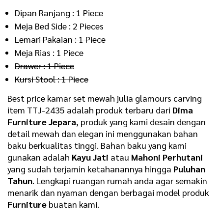
Dipan Ranjang : 1 Piece
Meja Bed Side : 2 Pieces
Lemari Pakaian : 1 Piece
Meja Rias : 1 Piece
Drawer : 1 Piece
Kursi Stool : 1 Piece
Best price kamar set mewah julia glamours carving
item TTJ-2435 adalah produk terbaru dari
Dima
Furniture Jepara
, produk yang kami desain dengan
detail mewah dan elegan ini menggunakan bahan
baku berkualitas tinggi. Bahan baku yang kami
gunakan adalah
Kayu Jati
atau
Mahoni Perhutani
yang sudah terjamin ketahanannya hingga
Puluhan
Tahun
. Lengkapi ruangan rumah anda agar semakin
menarik dan nyaman dengan berbagai model produk
Furniture
buatan kami.