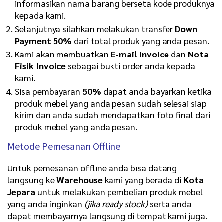
informasikan nama barang berseta kode produknya
kepada kami.
Selanjutnya silahkan melakukan transfer
Down
Payment 50%
dari total produk yang anda pesan.
Kami akan membuatkan
E-mail Invoice
dan
Nota
Fisik Invoice
sebagai bukti order anda kepada
kami.
Sisa pembayaran
50%
dapat anda bayarkan ketika
produk mebel yang anda pesan sudah selesai siap
kirim dan anda sudah mendapatkan foto final dari
produk mebel yang anda pesan.
Metode Pemesanan Offline
Untuk pemesanan offline anda bisa datang
langsung ke
Warehouse
kami yang berada di
Kota
Jepara
untuk melakukan pembelian produk mebel
yang anda inginkan
(jika ready stock)
serta anda
dapat membayarnya langsung di tempat kami juga.