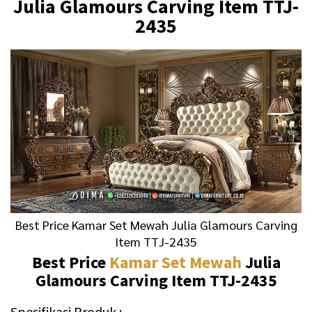
Julia Glamours Carving Item TTJ-
2435
Best Price Kamar Set Mewah Julia Glamours Carving
Item TTJ-2435
Best Price
Kamar Set Mewah
Julia
Glamours Carving Item TTJ-2435
Spesifikasi Produk :