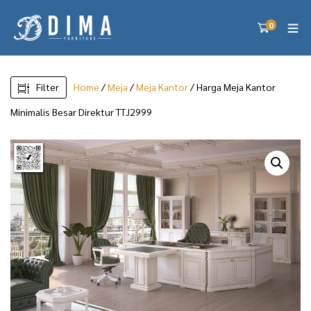
0
Filter
Home
/
Meja
/
Meja Kantor
/ Harga Meja Kantor
Minimalis Besar Direktur TTJ2999