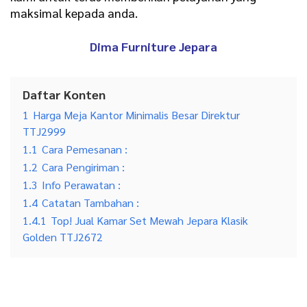
maksimal kepada anda.
Dima Furniture Jepara
Daftar Konten
1
Harga Meja Kantor Minimalis Besar Direktur
TTJ2999
1.1
Cara Pemesanan :
1.2
Cara Pengiriman :
1.3
Info Perawatan :
1.4
Catatan Tambahan :
1.4.1
Top! Jual Kamar Set Mewah Jepara Klasik
Golden TTJ2672