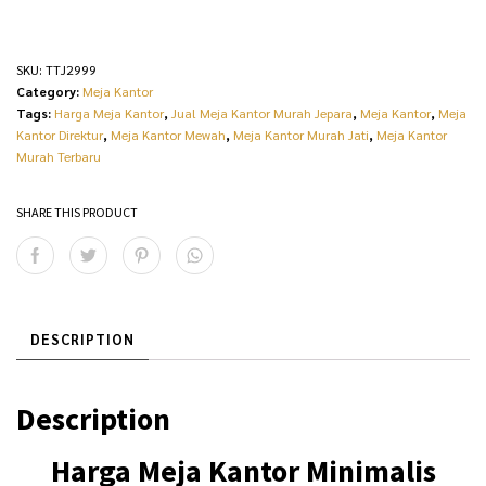
SKU:
TTJ2999
Category:
Meja Kantor
Tags:
Harga Meja Kantor
,
Jual Meja Kantor Murah Jepara
,
Meja Kantor
,
Meja
Kantor Direktur
,
Meja Kantor Mewah
,
Meja Kantor Murah Jati
,
Meja Kantor
Murah Terbaru
SHARE THIS PRODUCT
DESCRIPTION
Description
Harga
Meja Kantor Minimalis