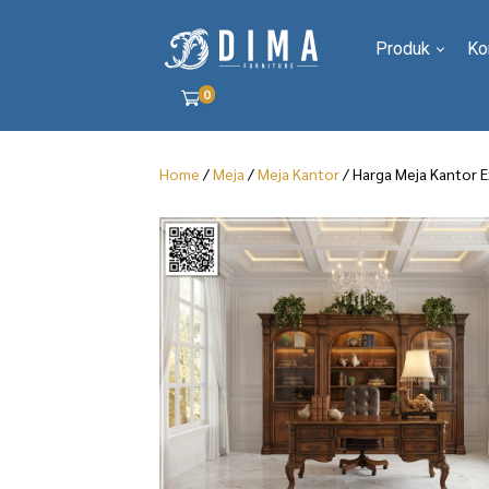
Produk
Ko
0
Home
/
Meja
/
Meja Kantor
/ Harga Meja Kantor E