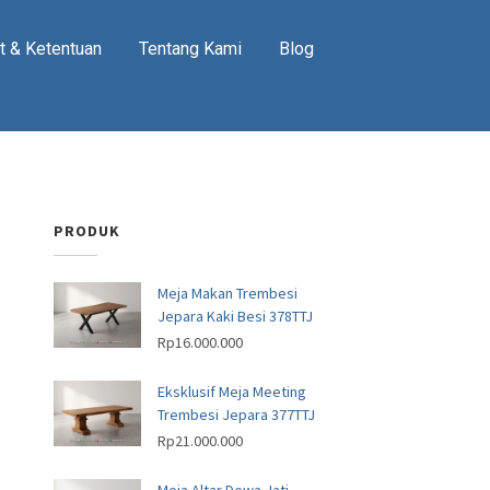
t & Ketentuan
Tentang Kami
Blog
PRODUK
Meja Makan Trembesi
Jepara Kaki Besi 378TTJ
Rp
16.000.000
Eksklusif Meja Meeting
Trembesi Jepara 377TTJ
Rp
21.000.000