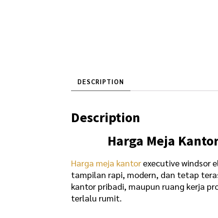
DESCRIPTION
Description
Harga Meja Kantor
Harga meja kantor
executive windsor e
tampilan rapi, modern, dan tetap tera
kantor pribadi, maupun ruang kerja pro
terlalu rumit.