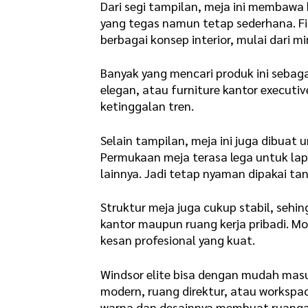
Dari segi tampilan, meja ini membawa
yang tegas namun tetap sederhana. 
berbagai konsep interior, mulai dari m
Banyak yang mencari produk ini sebag
elegan, atau furniture kantor execut
ketinggalan tren.
Selain tampilan, meja ini juga dibuat
Permukaan meja terasa lega untuk lap
lainnya. Jadi tetap nyaman dipakai t
Struktur meja juga cukup stabil, seh
kantor maupun ruang kerja pribadi. Mode
kesan profesional yang kuat.
Windsor elite bisa dengan mudah masuk
modern, ruang direktur, atau workspac
warna dan desainnya membuat ruangan 