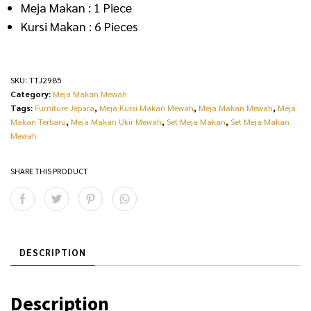
Meja Makan : 1 Piece
Kursi Makan : 6 Pieces
SKU:
TTJ2985
Category:
Meja Makan Mewah
Tags:
Furniture Jepara
,
Meja Kursi Makan Mewah
,
Meja Makan Mewah
,
Meja
Makan Terbaru
,
Meja Makan Ukir Mewah
,
Set Meja Makan
,
Set Meja Makan
Mewah
SHARE THIS PRODUCT
DESCRIPTION
Description