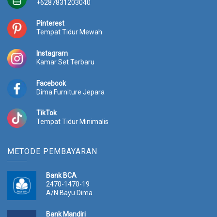
+6287831203040
Pinterest
Tempat Tidur Mewah
Instagram
Kamar Set Terbaru
Facebook
Dima Furniture Jepara
TikTok
Tempat Tidur Minimalis
METODE PEMBAYARAN
Bank BCA
2470-1470-19
A/N Bayu Dima
Bank Mandiri