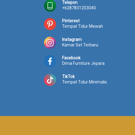
Telepon
+6287831203040
Pinterest
Tempat Tidur Mewah
Instagram
Kamar Set Terbaru
Facebook
Dima Furniture Jepara
TikTok
Tempat Tidur Minimalis