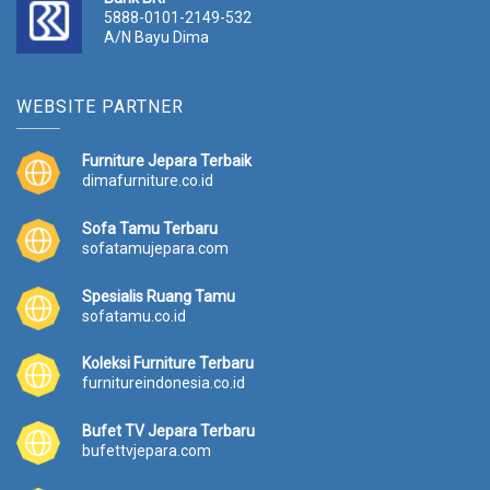
5888-0101-2149-532
A/N Bayu Dima
WEBSITE PARTNER
Furniture Jepara Terbaik
dimafurniture.co.id
Sofa Tamu Terbaru
sofatamujepara.com
Spesialis Ruang Tamu
sofatamu.co.id
Koleksi Furniture Terbaru
furnitureindonesia.co.id
Bufet TV Jepara Terbaru
bufettvjepara.com