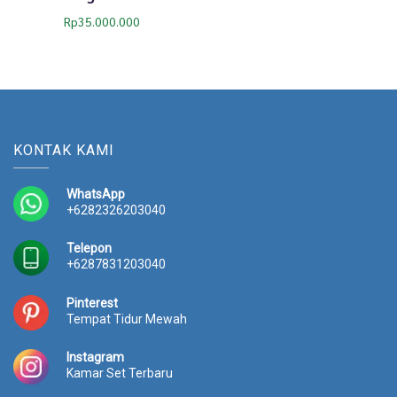
Rp
35.000.000
KONTAK KAMI
WhatsApp
+6282326203040
Telepon
+6287831203040
Pinterest
Tempat Tidur Mewah
Instagram
Kamar Set Terbaru