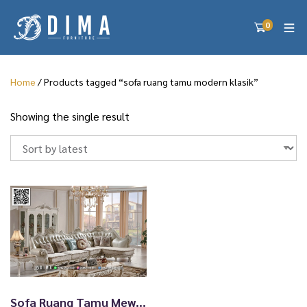
0
Home
/ Products tagged “sofa ruang tamu modern klasik”
Showing the single result
Sofa Ruang Tamu Mewah Helena Classic Jepara 47TTJ