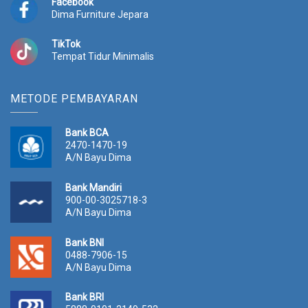
Facebook
Dima Furniture Jepara
TikTok
Tempat Tidur Minimalis
METODE PEMBAYARAN
Bank BCA
2470-1470-19
A/N Bayu Dima
Bank Mandiri
900-00-3025718-3
A/N Bayu Dima
Bank BNI
0488-7906-15
A/N Bayu Dima
Bank BRI