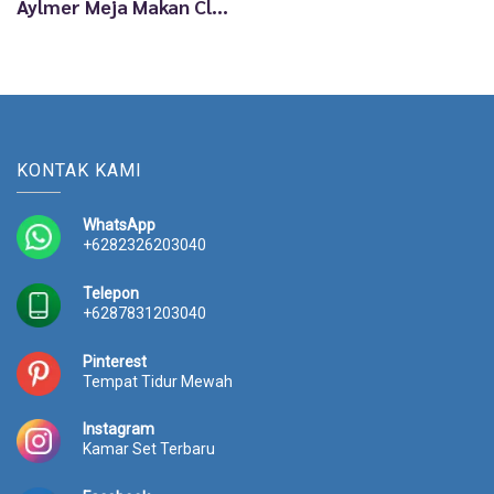
Aylmer Meja Makan Classic Terbaru Kota Jepara Ukir TTJ2872
KONTAK KAMI
WhatsApp
+6282326203040
Telepon
+6287831203040
Pinterest
Tempat Tidur Mewah
Instagram
Kamar Set Terbaru