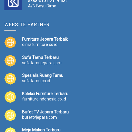
5888-0101-2149-532
A/N Bayu Dima
WEBSITE PARTNER
Furniture Jepara Terbaik
dimafurniture.co.id
Sofa Tamu Terbaru
sofatamujepara.com
Spesialis Ruang Tamu
sofatamu.co.id
Koleksi Furniture Terbaru
furnitureindonesia.co.id
Bufet TV Jepara Terbaru
bufettvjepara.com
Meja Makan Terbaru